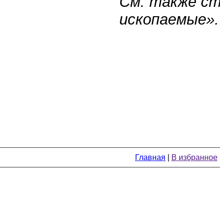
См. также с
ископаемые».
Главная
|
В избранное