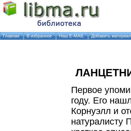
Главная
В избранное
Наш E-MAIL
Добавить материал
ЛАНЦЕТН
Первое упомин
году. Его наш
Корнуэлл и о
натуралисту 