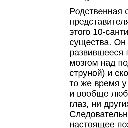
Родственная 
представител
этого 10-сант
существа. Он
развившееся 
мозгом над п
струной) и ск
то же время у
и вообще любы
глаз, ни друг
Следовательно
настоящее по