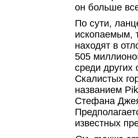
он больше вс
По сути, лан
ископаемым, т
находят в отл
505 миллионов
среди других 
Скалистых гор
названием Pik
Стефана Джея
Предполагаетс
известных пр