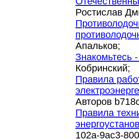
Отечественны
Ростислав Дм
Противолодоч
противолодоч
Апальков;
Знакомьтесь -
Кобринский;
Правила рабо
электроэнерг
Авторов
b718
Правила техн
энергоустано
102a-9ac3-80