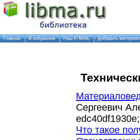
Главная
В избранное
Наш E-MAIL
Добавить материал
Техническ
Материаловед
Сергеевич Ал
edc40df1930e
;
Что такое по