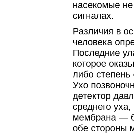
насекомые не
сигналах.
Различия в о
человека опре
Последние ул
которое оказ
либо степень 
Ухо позвоночн
детектор дав
среднего уха,
мембрана — б
обе стороны 