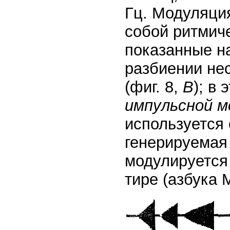
Гц. Модуляци
собой ритмич
показанные на
разбиении не
(фиг. 8,
В
); в
импульсной м
используется
генерируемая
модулируется
тире (азбука 