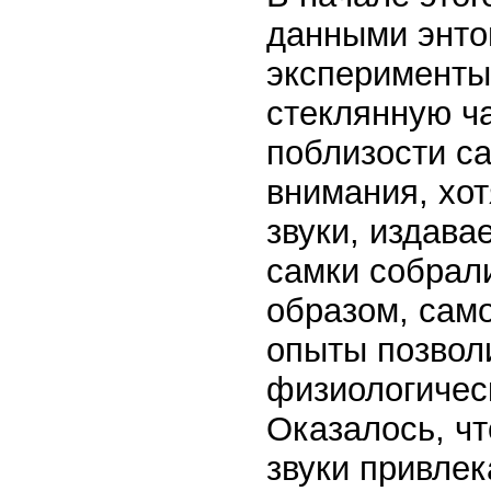
данными энто
эксперименты
стеклянную ч
поблизости са
внимания, хот
звуки, издав
самки собрали
образом, само
опыты позволи
физиологичес
Оказалось, ч
звуки привлек