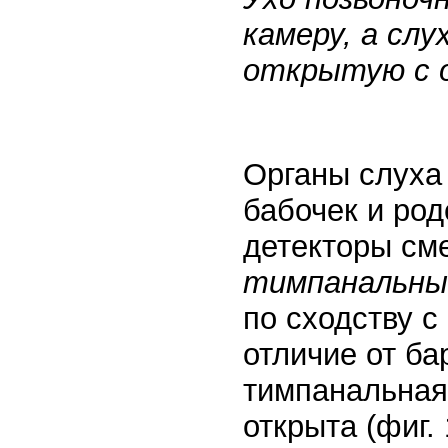
камеру, а слу
открытую с 
Органы слуха 
бабочек и ро
детекторы см
тимпанальны
по сходству с
отличие от б
тимпанальная 
открыта (фиг.