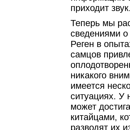
приходит звук
Теперь мы ра
сведениями о 
Реген в опыта
самцов привл
оплодотворен
никакого вним
имеется неск
ситуациях. У 
может достиг
китайцами, ко
разводят их 