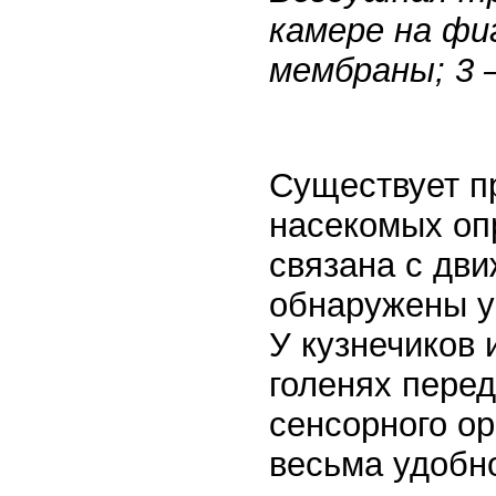
камере на фи
мембраны; 3 
Существует п
насекомых опр
связана с дви
обнаружены у
У кузнечиков 
голенях пере
сенсорного ор
весьма удобно