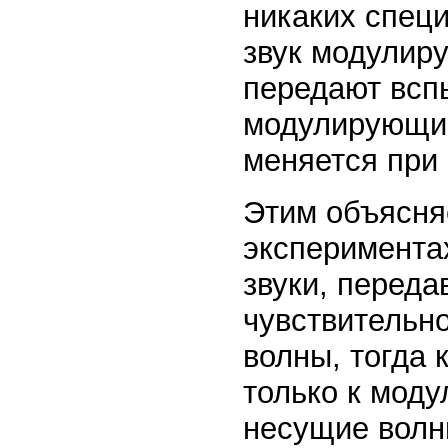
никаких специ
звук модулиру
передают всп
модулирующим
меняется при
Этим объясняе
эксперимента
звуки, переда
чувствительн
волны, тогда 
только к мод
несущие волны