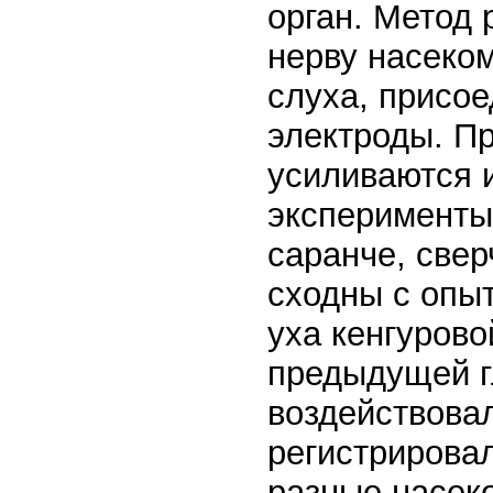
орган. Метод 
нерву насеком
слуха, присо
электроды. П
усиливаются 
эксперименты
саранче, свер
сходны с опы
уха кенгурово
предыдущей г
воздействовал
регистрировал
разные насек