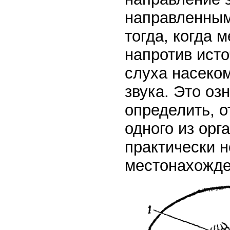
направленным
тогда, когда 
напротив исто
слуха насеко
звука. Это оз
определить, о
одного из орг
практически 
местонахожде