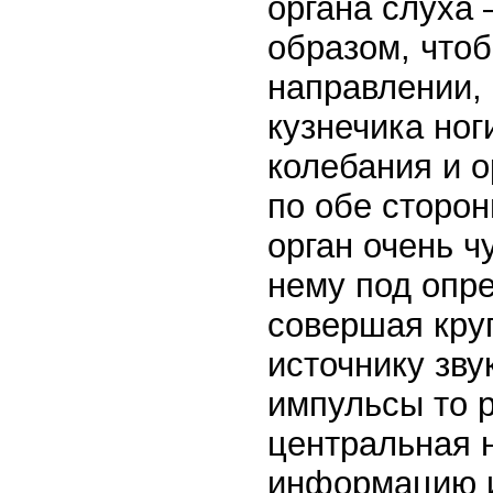
органа слуха
образом, что
направлении, 
кузнечика ног
колебания и о
по обе сторон
орган очень ч
нему под опре
совершая кру
источнику зву
импульсы то р
центральная 
информацию и