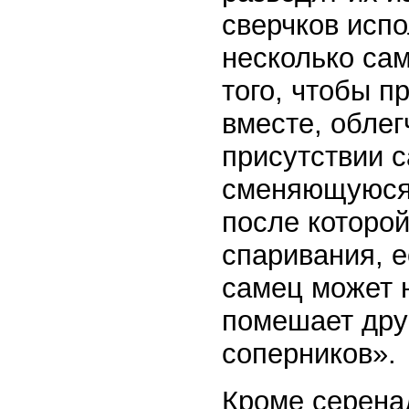
сверчков испо
несколько сам
того, чтобы п
вместе, облег
присутствии 
сменяющуюся 
после которо
спаривания, е
самец может н
помешает друг
соперников».
Кроме серенад