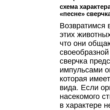
схема характер
«песне» сверчк
Возвратимся 
этих животны
что они обща
своеобразной
сверчка пред
импульсами оп
которая имеет
вида. Если ор
насекомого ст
в характере 