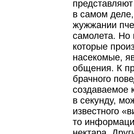
представляют 
в самом деле,
жужжании пче
самолета. Но 
которые прои
насекомые, я
общения. К п
брачного пове
создаваемое 
в секунду, мо
известного «в
то информаци
нектара. Друг