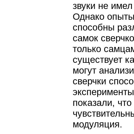
звуки не имел
Однако опыты
способны разл
самок сверчко
только самцам
существует ка
могут анализи
сверчки спос
эксперименты
показали, что
чувствительн
модуляция.