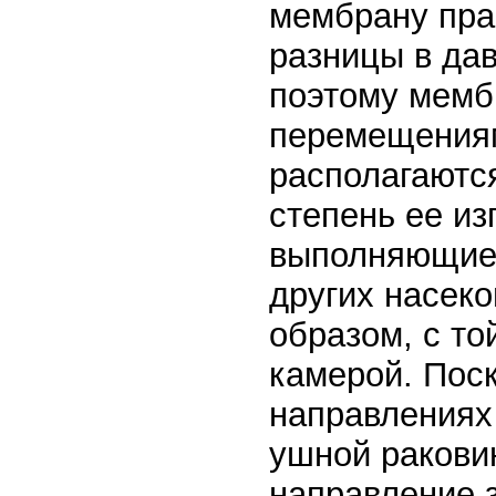
мембрану пра
разницы в дав
поэтому мембр
перемещениям
располагаютс
степень ее из
выполняющие 
других насек
образом, с то
камерой. Поск
направлениях
ушной ракови
направление 