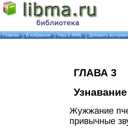
Главная
В избранное
Наш E-MAIL
Добавить материал
ГЛАВА 3
Узнавание
Жужжание пче
привычные зв