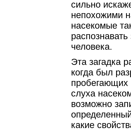
сильно искаж
непохожими на
насекомые та
распознавать 
человека.
Эта загадка р
когда был раз
пробегающих п
слуха насеком
возможно зап
определенный 
какие свойств