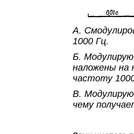
А. Смодулиро
1000 Гц.
Б. Модулирую
наложены на 
частоту 1000
В. Модулирую
чему получае