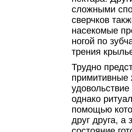
сложными спо
сверчков такж
насекомые пр
ногой по зубч
трения крылье
Трудно предст
примитивные 
удовольствие 
однако ритуал
помощью кото
друг друга, а
состояние гот