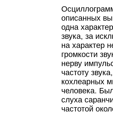
Осциллограмм
описанных выш
одна характе
звука, за иск
на характер н
громкости зву
нерву импульс
частоту звука
кохлеарных м
человека. Бы
слуха саранчи
частотой окол