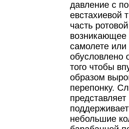
давление с п
евстахиевой т
часть ротово
возникающее 
самолете или 
обусловлено 
того чтобы вп
образом выро
перепонку. Сл
представляет 
поддерживает
небольшие ко