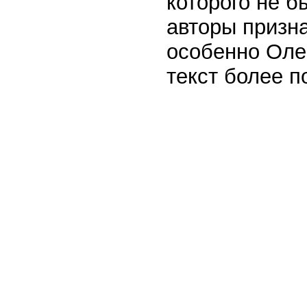
которого не б
авторы призн
особенно Оле
текст более п