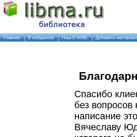
Главная
В избранное
Наш E-MAIL
Добавить материал
Благодар
Спасибо клие
без вопросов
написание это
Вячеславу Юда