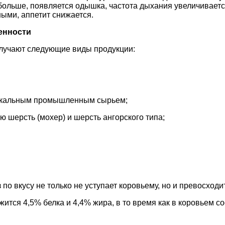
 больше, появляется одышка, частота дыхания увеличиваетс
ыми, аппетит снижается.
енности
олучают следующие виды продукции:
никальным промышленным сырьем;
ю шерсть (мохер) и шерсть ангорского типа;
по вкусу не только не уступает коровьему, но и превосходит
ится 4,5% белка и 4,4% жира, в то время как в коровьем с