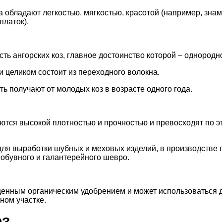
ха обладают легкостью, мягкостью, красотой (например, зна
платок).
ть ангорских коз, главное достоинство которой – однородно
и целиком состоит из переходного волокна.
ь получают от молодых коз в возрасте одного года.
ются высокой плотностью и прочностью и превосходят по э
для выработки шубных и меховых изделий, в производстве 
 обувного и галантерейного шевро.
ценным органическим удобрением и может использоваться 
ном участке.