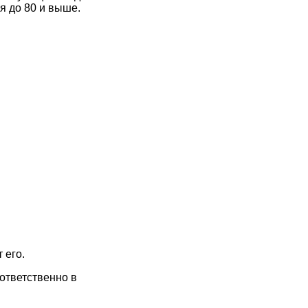
я до 80 и выше.
 его.
оответственно в