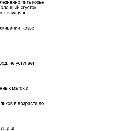
лезненно пить козье
олочный сгусток
в желудочно-
аживании, козье
од, не уступает
нных маток и
ликов в возрасте до
 сырья.