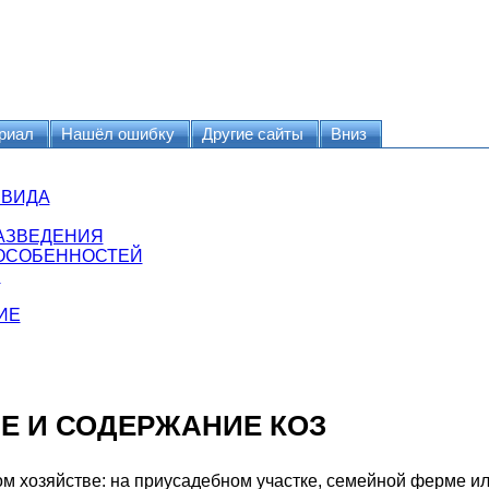
риал
Нашёл ошибку
Другие сайты
Вниз
 ВИДА
РАЗВЕДЕНИЯ
ОСОБЕННОСТЕЙ
З
ИЕ
Е И СОДЕРЖАНИЕ КОЗ
ом хозяйстве: на приусадебном участке, семейной ферме и