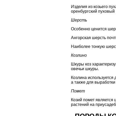
Изделия из козьего пу
оренбургский пуховый 
Шерсть
Особенно ценится шерс
Ангорская шерсть почт
Наиболее тонкую шерст
Козлино
Шкуры коз характеризу
овечьи шкуры.
Козлина используется 
а также для выработки
Помет
Козий помет является 
растений на приусадеб