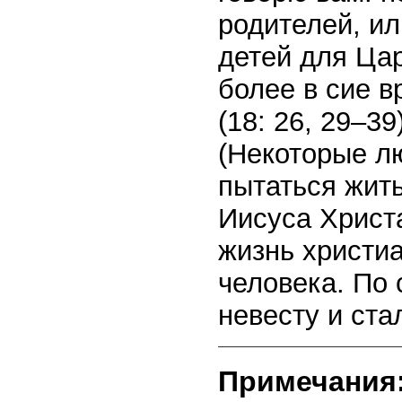
родителей, ил
детей для Цар
более в сие в
(18: 26, 29–3
(Некоторые л
пытаться жить
Иисуса Христ
жизнь христи
человека. По 
невесту и ста
Примечания