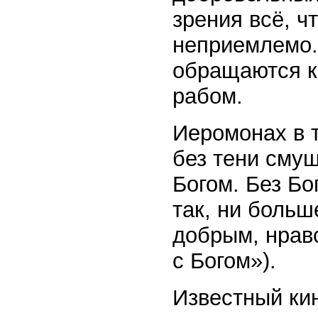
зрения всё, ч
неприемлемо.
обращаются ка
рабом.
Иеромонах в т
без тени смущ
Богом. Без Бог
так, ни боль
добрым, нравс
с Богом»).
Известный ки