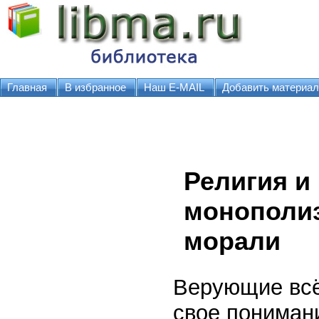
Главная
В избранное
Наш E-MAIL
Добавить материал
Религия и
монополиз
морали
Верующие всё
свое пониман