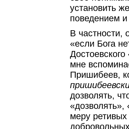
установить ж
поведением и 
В частности, 
«если Бога не
Достоевского 
мне вспоминае
Пришибеев, к
пришибеевск
дозволять, чт
«дозволять», 
меру ретивых 
добровольных 