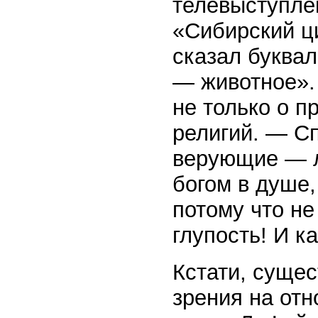
телевыступле
«Сибирский ци
сказал буквал
— животное». 
не только о п
религий. — Сп
верующие — л
богом в душе
потому что не
глупость! И к
Кстати, суще
зрения на отн