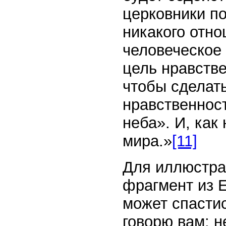
церковники по
никакого отно
человеческое 
цель нравстве
чтобы сделат
нравственнос
неба». И, как
мира.»
[11]
Для иллюстра
фрагмент из Е
может спастис
говорю вам: н