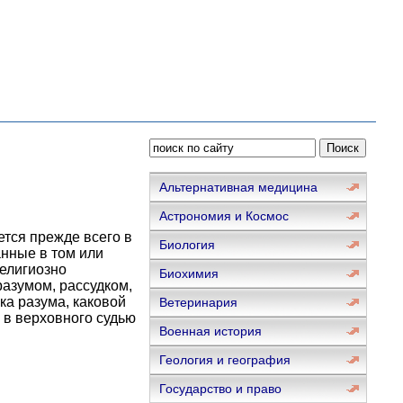
Альтернативная медицина
Астрономия и Космос
тся прежде всего в
Биология
анные в том или
елигиозно
Биохимия
 разумом, рассудком,
ка разума, каковой
Ветеринария
 в верховного судью
Военная история
Геология и география
Государство и право