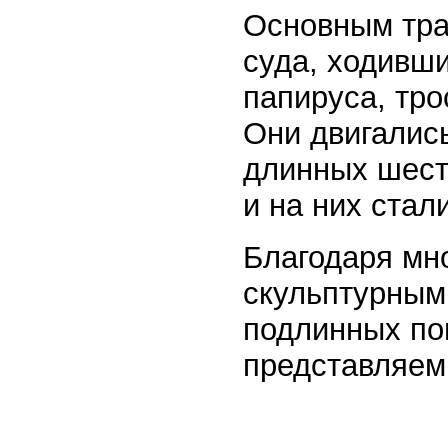
Основным тра
суда, ходивши
папируса, тро
Они двигалис
длинных шест
и на них стал
Благодаря мн
скульптурным
подлинных по
представляем