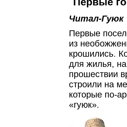
Первые г
Читал-Гуюк
Первые посел
из необожженн
крошились. К
для жилья, на
прошествии в
строили на ме
которые по-ар
«гуюк».