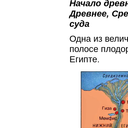
Начало древ
Древнее, Ср
суда
Одна из вели
полосе плодо
Египте.