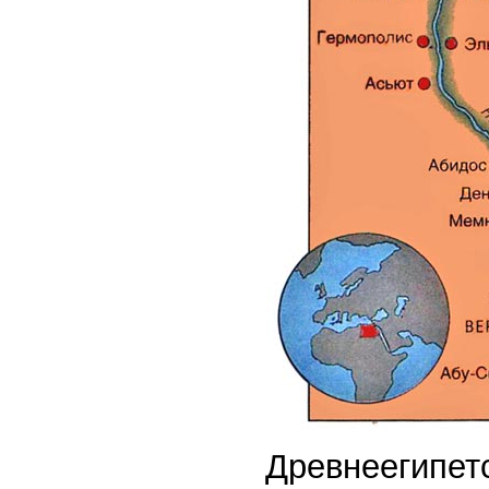
Древнеегипет