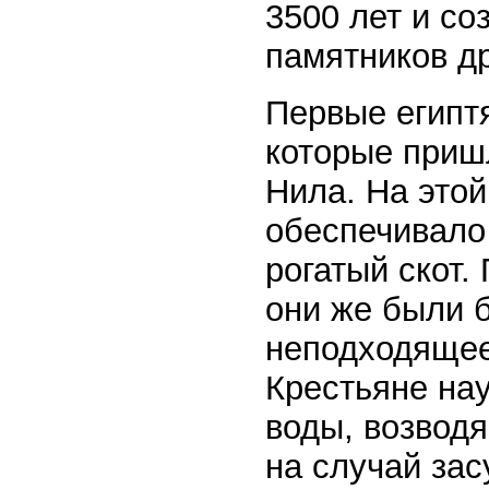
3500 лет и с
памятников д
Первые египт
которые приш
Нила. На этой
обеспечивало
рогатый скот.
они же были б
неподходящее
Крестьяне на
воды, возводя
на случай зас