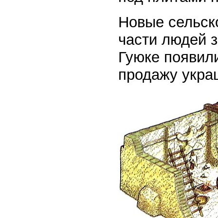
Новые сельск
части людей з
Гуюке появил
продажу укра