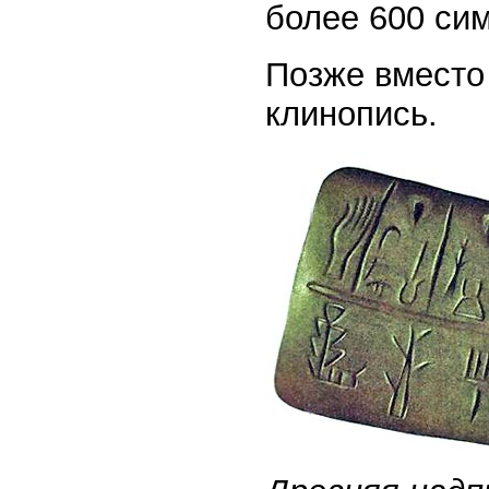
более 600 си
Позже вместо
клинопись.