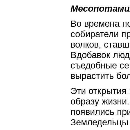
Месопотамия
Во времена по
собиратели п
волков, став
Вдобавок люд
съедобные се
вырастить бо
Эти открытия
образу жизни
появились при
Земледельцы 