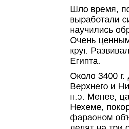
Шло время, п
выработали с
научились обр
Очень ценным
круг. Развива
Египта.
Около 3400 г. 
Верхнего и Ни
н.э. Менее, ц
Нехеме, поко
фараоном объ
делят на три 