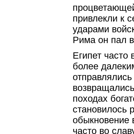
процветающей
привлекли к с
ударами войск
Рима он пал в 
Египет часто 
более далеки
отправлялись
возвращались
походах бога
становилось р
обыкновение 
часто во слав