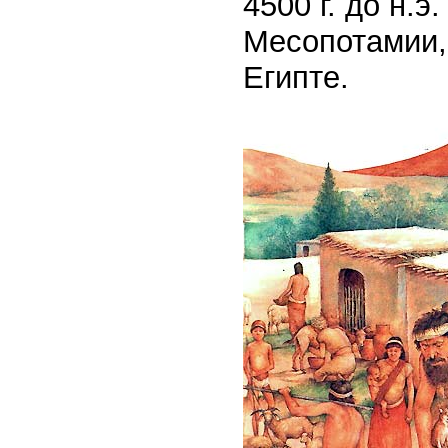
4500 г. до н.
Месопотамии, 
Египте.