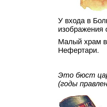
У входа в Бо
изображения 
Малый храм в
Нефертари.
Это бюст ца
(годы правлен