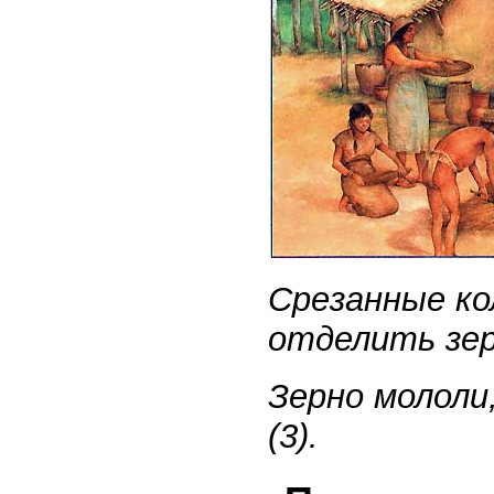
Срезанные ко
отделить зерн
Зерно мололи
(3).