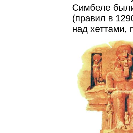
Симбеле были
(правил в 1290
над хеттами,