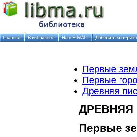
Главная
В избранное
Наш E-MAIL
Добавить материал
Первые зем
Первые гор
Древняя пи
ДРЕВНЯЯ
Первые з