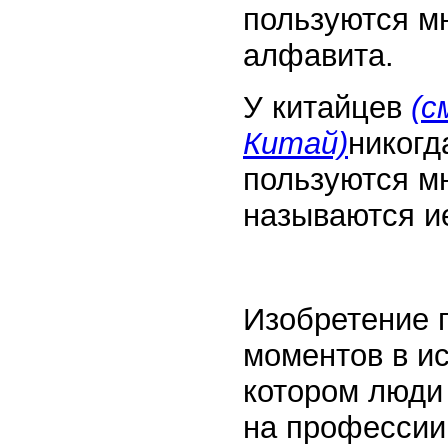
пользуются мн
алфавита.
У китайцев
(с
Китай)
никогд
пользуются м
называются и
Изобретение 
моментов в ис
котором люди 
на профессии