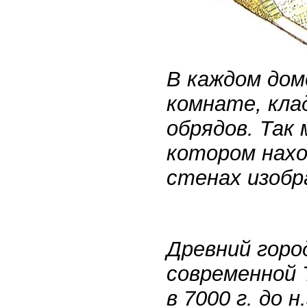
В каждом дом
комнате, кла
обрядов. Так
котором нахо
стенах изоб
Древний горо
современной 
в 7000 г. до 