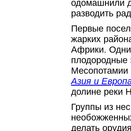
одомашнили ди
разводить рад
Первые посел
жарких район
Африки. Одни
плодородные 
Месопотамии 
Азия и Европ
долине реки 
Группы из нес
необожженных
делать орудия