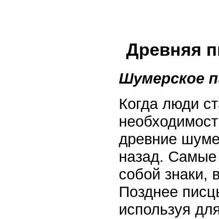
Древняя 
Шумерское п
Когда люди ст
необходимост
древние шуме
назад. Самые
собой знаки,
Позднее писцы
используя дл