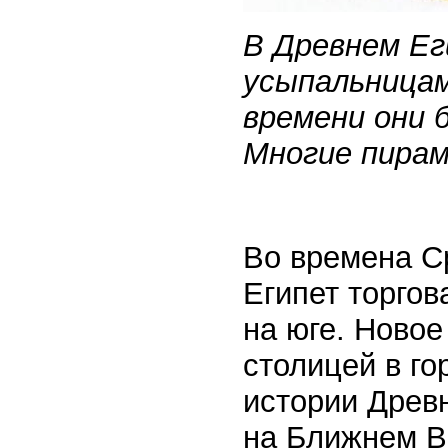
В Древнем Е
усыпальницам
времени они 
Многие пирам
Во времена Ср
Египет торго
на юге. Новое 
столицей в го
истории Древ
на Ближнем В