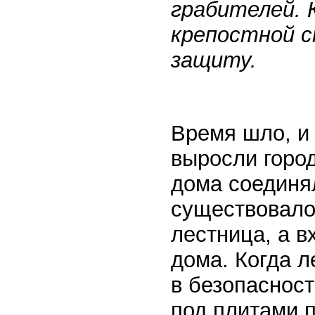
грабителей. 
крепостной с
защиту.
Время шло, и
выросли город
дома соединял
существовало
лестница, а в
дома. Когда л
в безопаснос
под плитами 