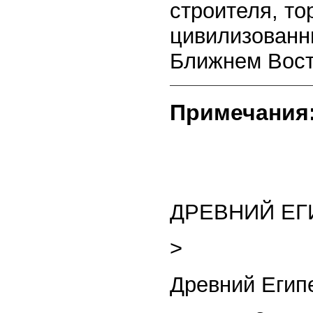
строителя, то
цивилизованн
Ближнем Восто
Примечания
ДРЕВНИЙ ЕГ
>
Древний Егип