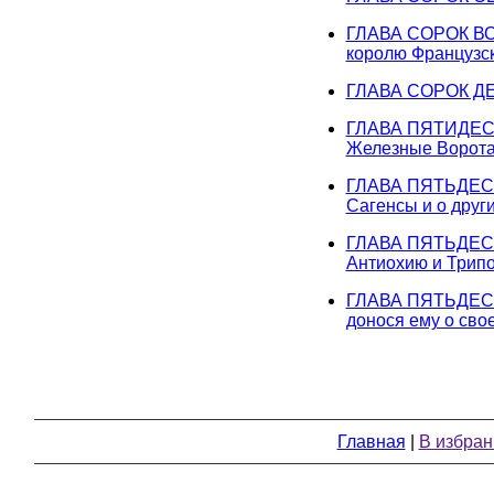
ГЛАВА СОРОК ВОС
королю Французск
ГЛАВА СОРОК ДЕВЯ
ГЛАВА ПЯТИДЕСЯТ
Железные Ворота 
ГЛАВА ПЯТЬДЕСЯТ
Сагенсы и о друг
ГЛАВА ПЯТЬДЕСЯТ
Антиохию и Трип
ГЛАВА ПЯТЬДЕСЯТ
донося ему о сво
Главная
|
В избран