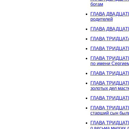
богам
ГЛАВА ДВАДЦАТЬ В
родителей
ГЛАВА ДВАДЦАТЬ 
ГЛАВА ТРИДЦАТАЯ
ГЛАВА ТРИДЦАТЬ 
ГЛАВА ТРИДЦАТЬ 
по имени Сергие
ГЛАВА ТРИДЦАТЬ
ГЛАВА ТРИДЦАТЬ 
золотых дел маст
ГЛАВА ТРИДЦАТЬ 
ГЛАВА ТРИДЦАТЬ 
старший сын был
ГЛАВА ТРИДЦАТЬ 
о весьма многих 