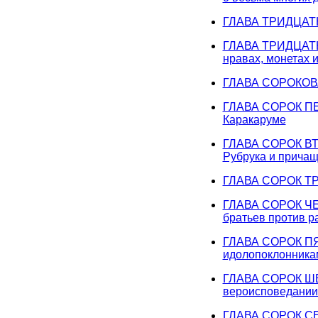
ГЛАВА ТРИДЦАТЬ 
ГЛАВА ТРИДЦАТЬ 
нравах, монетах 
ГЛАВА СОРОКОВАЯ
ГЛАВА СОРОК ПЕРВ
Каракаруме
ГЛАВА СОРОК ВТО
Рубрука и причащ
ГЛАВА СОРОК ТРЕ
ГЛАВА СОРОК ЧЕТ
братьев против р
ГЛАВА СОРОК ПЯТ
идолопоклонника
ГЛАВА СОРОК ШЕС
вероисповедании.
ГЛАВА СОРОК СЕД