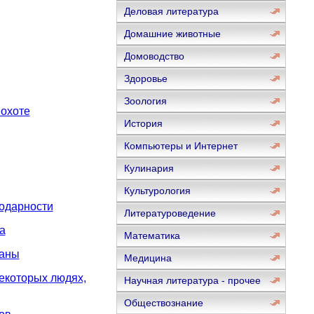
Деловая литература
Домашние животные
Домоводство
Здоровье
Зоология
 охоте
История
Компьютеры и Интернет
Кулинария
Культурология
одарности
Литературоведение
а
Математика
ланы
Медицина
екоторых людях,
Научная литература - прочее
Обществознание