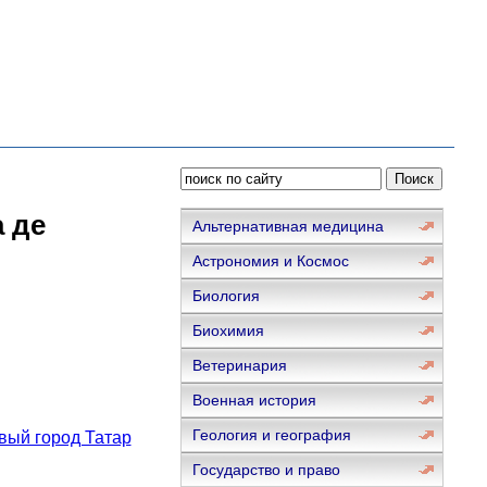
 де
Альтернативная медицина
Астрономия и Космос
Биология
Биохимия
Ветеринария
Военная история
Геология и география
вый город Татар
Государство и право