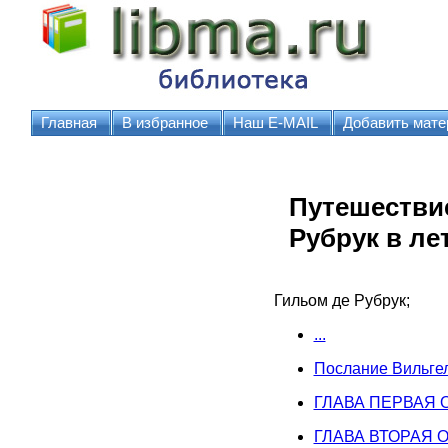
Главная
В избранное
Наш E-MAIL
Добавить мате
Путешестви
Рубрук в ле
Гильом де Рубрук;
...
Послание Вильгел
ГЛАВА ПЕРВАЯ От
ГЛАВА ВТОРАЯ О 