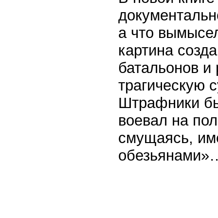
документально
а что вымысел
картина созд
батальонов и 
трагическую с
Штрафники был
воевал на пол
смущаясь, им
обезьянами»