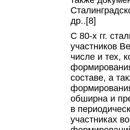
Сталинградск
др..
[8]
С 80-х гг. ст
участников Ве
числе и тех,
формирования
составе, а т
формирования
обширна и пре
в периодическ
участниках в
формирований