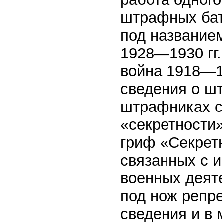
штрафных бат
под название
1928—1930 гг.
война 1918—19
сведения о ш
штрафниках с
«секретности»
гриф «Секрет
связанных с и
военных деят
под нож репр
сведения и в