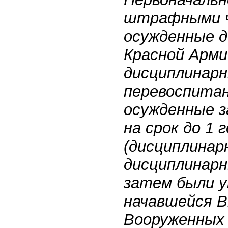
штрафными ча
осужденные д
Красной Арми
дисциплинарн
перевоспитан
осужденные з
на срок до 1
(дисциплинар
дисциплинарн
затем были у
начавшейся В
Вооруженных 