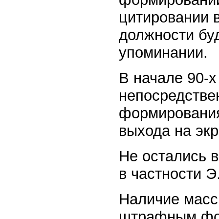
цитировании 
должности буд
упоминании.
В начале 90-х
непосредств
формирования
выхода на эк
Не остались в
в частности Э
Наличие масс
штрафным фор