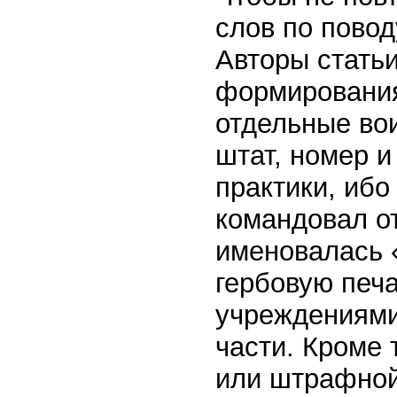
слов по пово
Авторы стать
формирования
отдельные во
штат, номер и
практики, ибо
командовал от
именовалась 
гербовую печа
учреждениями
части. Кроме 
или штрафной