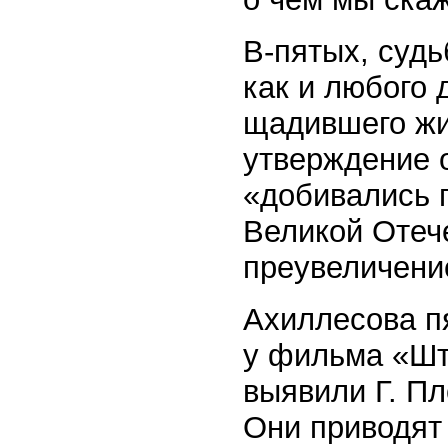
В-пятых, суд
как и любого 
щадившего жи
утверждение 
«добивались 
Великой Отеч
преувеличени
Ахиллесова пя
у фильма «Шт
выявили Г. Пл
Они приводят