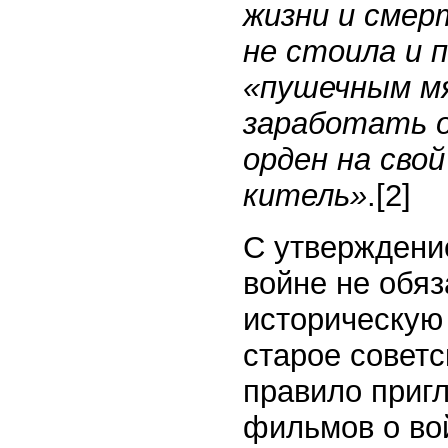
жизни и смерт
не стоила и п
«пушечным мя
заработать о
орден на сво
китель»
.
[2]
С утверждени
войне не обяз
историческую 
старое совет
правило пригл
фильмов о во