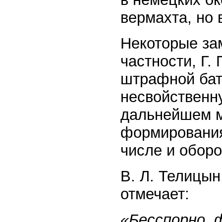
вермахта, но 
Некоторые за
частности, Г.
штрафной бат
несвойственну
дальнейшем 
формирования
числе и обор
В. Л. Телицын
отмечает:
«Бесспорно, 