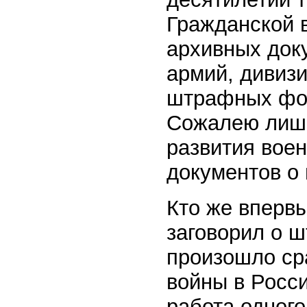
Гражданской 
архивных доку
армий, дивизи
штрафных фо
Сожалею лишь
развития воен
документов о
Кто же вперв
заговорил о 
произошло ср
войны в Росси
работа одного