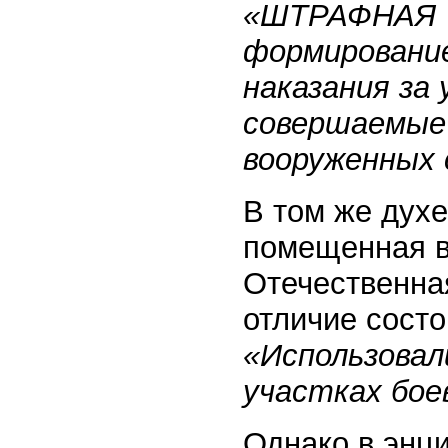
«ШТРАФНАЯ Ч
формировани
наказания за
совершаемые 
вооруженных 
В том же дух
помещенная в
Отечественна
отличие состо
«Использовал
участках бое
Однако в энци