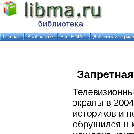
Главная
В избранное
Наш E-MAIL
Добавить материал
Запретная
Телевизионн
экраны в 2004
историков и н
обрушился шк