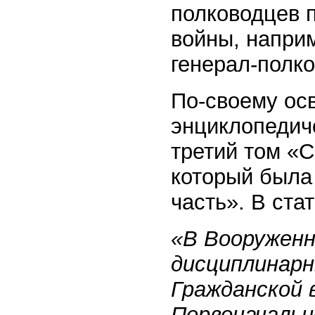
полководцев 
войны, наприм
генерал-полко
По-своему ос
энциклопедиче
третий том «С
который была
часть». В ста
«В Вооруженн
дисциплинарн
Гражданской 
Первоначально