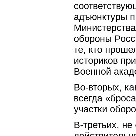
соответствую
адъюнктуры п
Министерства
обороны Росс
те, кто проше
историков при
Военной акад
Во-вторых, ка
всегда «брос
участки обор
В-третьих, не
действительно