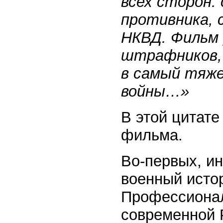
всех сторон:
противника, 
НКВД. Фильм 
штрафников, 
в самый тяж
войны…»
В этой цитате
фильма.
Во-первых, ин
военный исто
Профессионал
современной Р