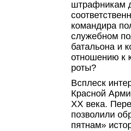
штрафникам д
соответствен
командира пол
служебном по
батальона и 
отношению к 
роты?
Всплеск инте
Красной Армии
ХХ века. Пере
позволили об
пятнам» истор