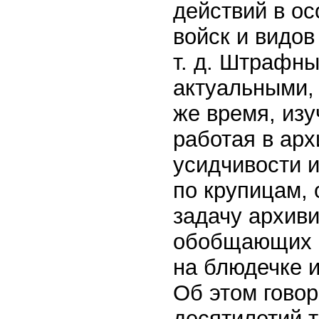
действий в о
войск и видов
т. д. Штрафн
актуальными, 
же время, из
работая в ар
усидчивости и
по крупицам,
задачу архиви
обобщающих с
на блюдечке и
Об этом говор
десятилетий 