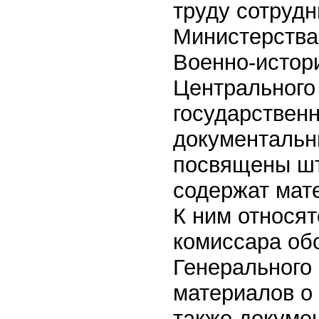
труду сотрудн
Министерства
Военно-истор
Центрального
государственн
документальн
посвящены ш
содержат мате
К ним относят
комиссара об
Генерального
материалов о
также докумен