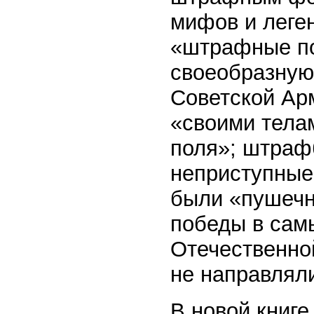
мифов и леген
«штрафные по
своеобразную
Советской Ар
«своими тела
поля»; штраф
неприступные
были «пушечн
победы в сам
Отечественно
не направлял
В новой книге