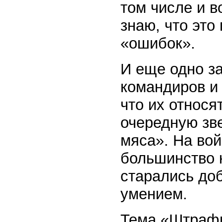
том числе и в
знаю, что это
«ошибок».
И еще одно з
командиров и 
что их относя
очередную зве
мяса». На вой
большинство 
старались до
умением.
Тема «Штраф