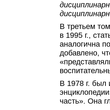
дисциплинарн
дисциплинар
В третьем то
в 1995 г., ст
аналогична по
добавлено, ч
«представлял
воспитательн
В 1978 г. был
энциклопедии
часть». Она г