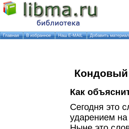
Главная
В избранное
Наш E-MAIL
Добавить материал
Кондовый
Как объясни
Сегодня это с
ударением на
Ныне это сло