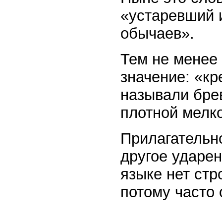
«устаревший 
обычаев».
Тем не менее
значение: «кр
называли бре
плотной мелк
Прилагательн
другое ударе
языке нет стр
потому часто 