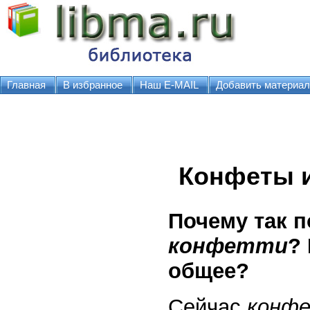
Главная
В избранное
Наш E-MAIL
Добавить материал
Конфеты 
Почему так 
конфетти
? 
общее?
Сейчас
конф