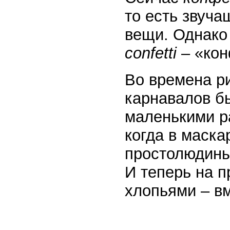
то есть звуч
вещи. Однако 
confetti
– «кон
Во времена ри
карнавалов бы
маленькими р
когда в маска
простолюдины
И теперь на 
хлопьями – вм