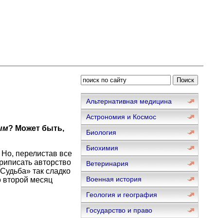
Альтернативная медицина
Астрономия и Космос
ым
? Может быть,
Биология
Биохимия
 Но, перелистав все
приписать авторство
Ветеринария
Судьба» так сладко
Военная история
о второй месяц
Геология и география
Государство и право