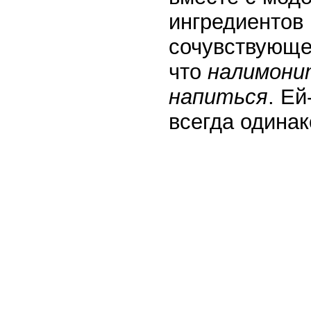
ингредиентов 
сочувствующей
что
налимони
напиться
. Ей
всегда одина