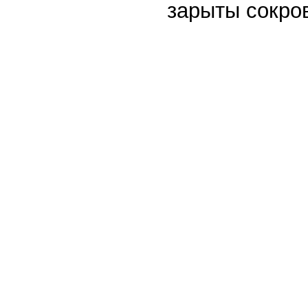
зарыты сокро