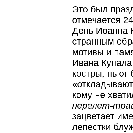
Это был праз
отмечается 2
День Иоанна 
странным обр
мотивы и памя
Ивана Купала
костры, пьют 
«откладывают 
кому не хвати
перелет-тра
зацветает име
лепестки блуж