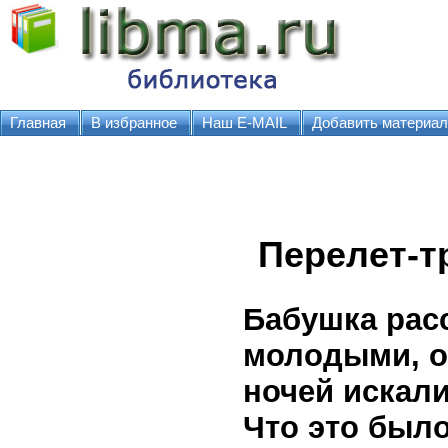
Главная
В избранное
Наш E-MAIL
Добавить материал
Перелет-т
Бабушка расс
молодыми, он
ночей искали
Что это был