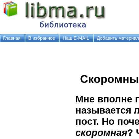
Главная
В избранное
Наш E-MAIL
Добавить материал
Скоромны
Мне вполне 
называется
пост. Но поч
скоромная
? 