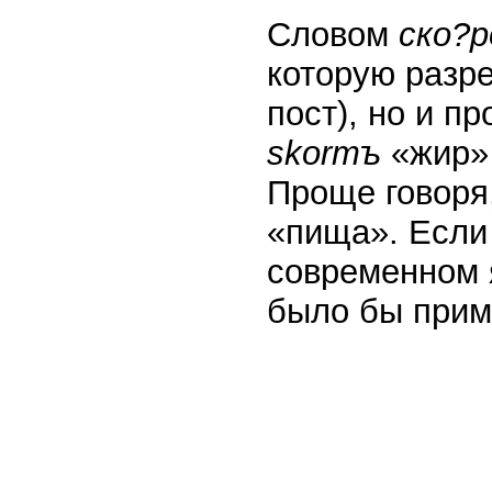
Словом
ско?
которую разре
пост), но и п
skormъ
«жир»
Проще говоря
«пища». Если
современном 
было бы прим