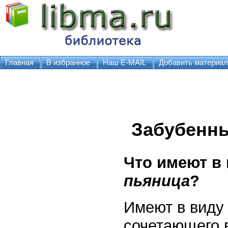
Главная
В избранное
Наш E-MAIL
Добавить материал
Забубенн
Что имеют в 
пьяница
?
Имеют в виду 
сочетающего 