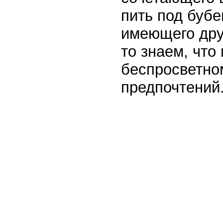
пить под бубе
имеющего дру
то знаем, что 
беспросветном
предпочтений