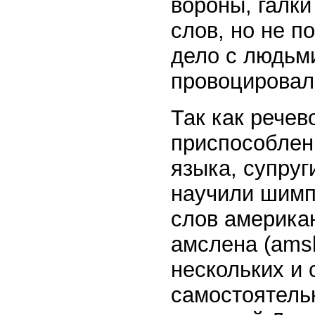
вороны, галки
слов, но не п
дело с людьм
провоцировал 
Так как речев
приспособлен
языка, супру
научили шимпа
слов американ
амслена (amsl
нескольких и
самостоятель