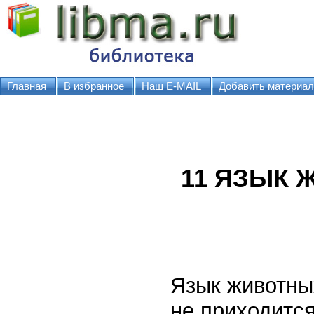
Главная
В избранное
Наш E-MAIL
Добавить материал
11 ЯЗЫК
Язык животны
не приходитс