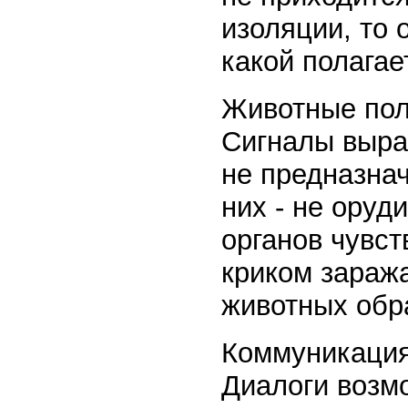
изоляции, то 
какой полагае
Животные пол
Сигналы выра
не предназна
них - не оруд
органов чувст
криком зараж
животных обра
Коммуникация
Диалоги возмо