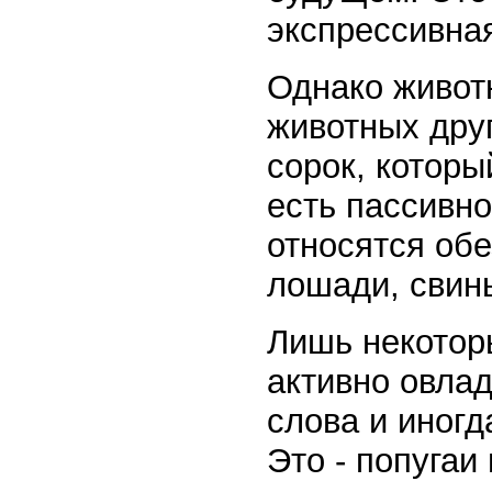
экспрессивна
Однако живот
животных друг
сорок, которы
есть пассивно
относятся обе
лошади, свин
Лишь некотор
активно овлад
слова и иногд
Это - попугаи