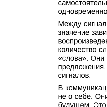
самостоятель
одновременно
Между сигнала
значение зави
воспроизведе
количество сл
«слова». Они
предложения.
сигналов.
В коммуникац
не о себе. Он
будущем. Это