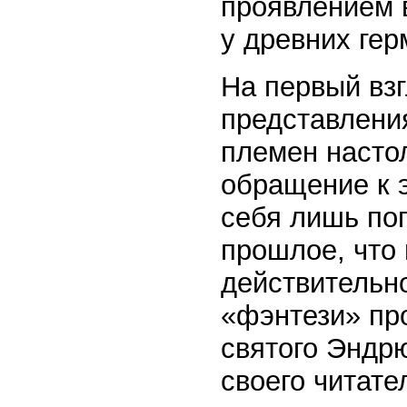
проявлением 
у древних гер
На первый вз
представлени
племен насто
обращение к 
себя лишь поп
прошлое, что 
действительн
«фэнтези» пр
святого Эндрю
своего читате