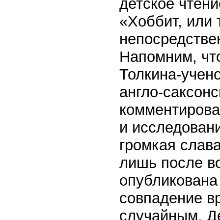
детское чтени
«Хоббит, или 
непосредстве
Напомним, чт
Толкина-учено
англо-саксонс
комментирова
и исследован
громкая слав
лишь после во
опубликована 
совпадение в
случайным. Де