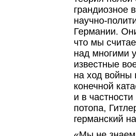
грандиозное 
научно-полит
Германии. Они
что мы счита
над многими у
известные во
на ход войны 
конечной кат
и в частности
потопа, Гитле
германский на
«Мы не знаем