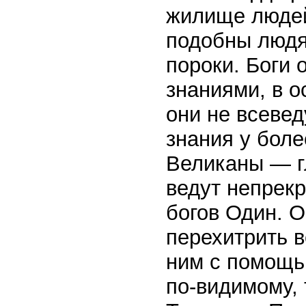
жилище людей,
подобны людя
пороки. Боги 
знаниями, в 
они не всеве
знания у боле
Великаны — гл
ведут непрек
богов Один. О
перехитрить в
ним с помощь
по-видимому,