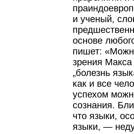
праиндоевропе
и ученый, сл
предшественни
основе любого
пишет: «Можн
зрения Макса
„болезнь язык
как и все чел
успехом можн
сознания. Бли
что языки, о
языки, — неду