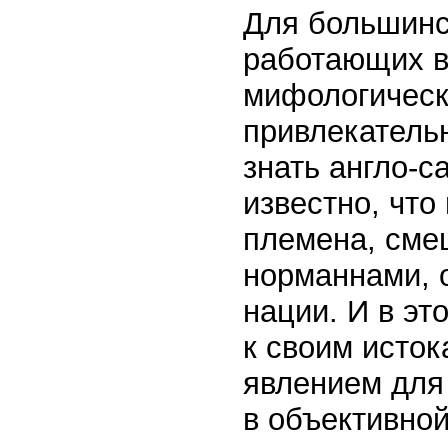
Для большинс
работающих в
мифологическ
привлекательн
знать англо-с
известно, что
племена, смеш
норманнами, 
нации. И в э
к своим исто
явлением для
в объективной