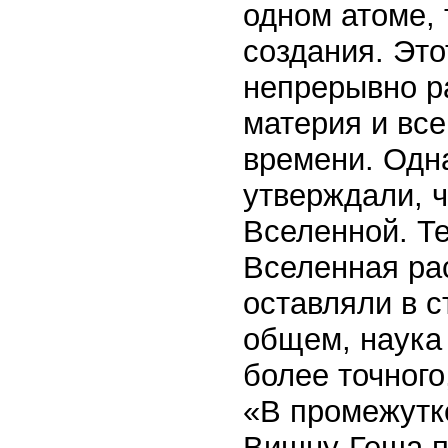
одном атоме, 
создания. Это
непрерывно р
материя и вс
времени. Одна
утверждали, ч
Вселенной. Т
Вселенная рас
оставляли в с
общем, наука 
более точного
«В промежутк
Вишну-Геша п