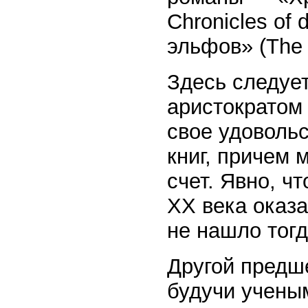
Chronicles of 
эльфов» (The K
Здесь следует
аристократом 
свое удовольс
книг, причем 
счет. Явно, ч
ХХ века оказ
не нашло тогд
Другой предше
будучи учены