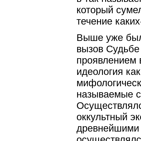
который сумел
течение каких
Выше уже было
вызов Судьбе
проявлением 
идеология как
мифологическ
называемые с
Осуществлялс
оккультный эк
древнейшими 
осуществлялс