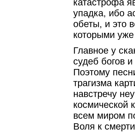
катастрофа я
упадка, ибо 
обеты, и это 
которыми уже
Главное у ск
судеб богов и
Поэтому песни
трагизма кар
навстречу не
космической к
всем миром п
Воля к смерти