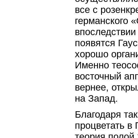
все с розенкр
германского 
впоследствии 
появятся Гаус
хорошо орган
Именно теосо
восточный ап
вернее, откр
на Запад.
Благодаря та
процветать в 
теория полой 