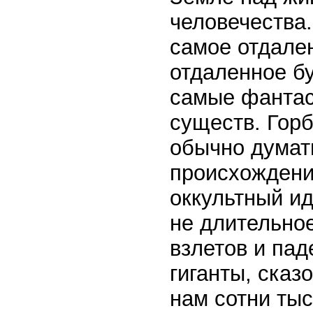
человечества.
самое отдале
отдаленное бу
самые фантас
существ. Горб
обычно думать
происхождени
оккультный и
не длительно
взлетов и пад
гиганты, ска
нам сотни тыс