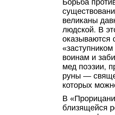
Борьба проти
существовани
великаны давн
людской. В эт
оказываются 
«заступником
воинам и заби
мед поэзии, п
руны — свяще
которых можно
В «Прорицани
близящейся р