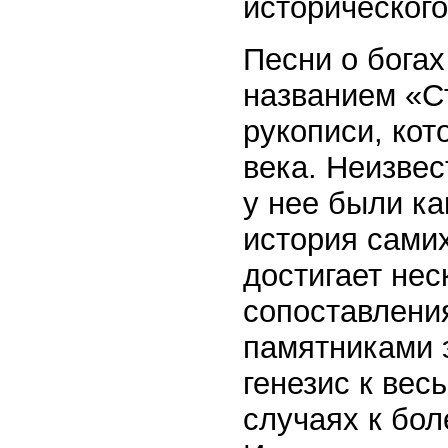
исторического
Песни о богах
названием «С
рукописи, кот
века. Неизвес
у нее были ка
история самих
достигает нес
сопоставлени
памятниками э
генезис к вес
случаях к бол