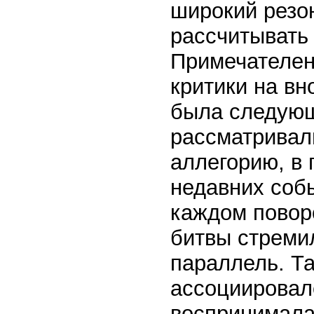
широкий резон
рассчитывать 
Примечателен 
критики на вн
была следующ
рассматривал
аллегорию, в
недавних собы
каждом повор
битвы стреми
параллель. Та
ассоциировал
воспринимала