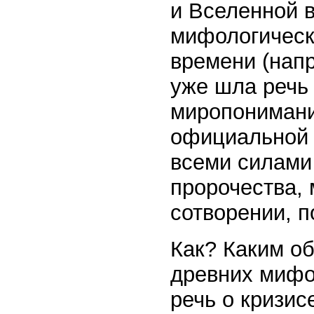
и Вселенной 
мифологическ
времени (напр
уже шла речь
миропонимание
официальной 
всеми силами
пророчества, 
сотворении, по
Как? Каким о
древних мифо
речь о кризис