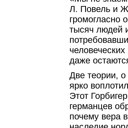
Л. Повель и Ж
громогласно 
тысяч людей 
потребовавши
человеческих
даже остаютс
Две теории, 
ярко воплотил
Этот Горбигер
германцев обр
почему вера 
наследие норд