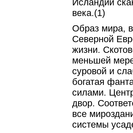
Исландии ска
века.(1)
Образ мира, 
Северной Евро
жизни. Скотов
меньшей мере
суровой и сла
богатая фант
силами. Цент
двор. Соответ
все мироздан
системы усаде