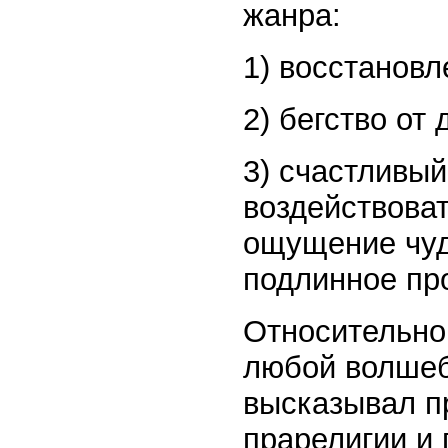
жанра:
1) восстановл
2) бегство от
3) счастливый
воздействоват
ощущение чуд
подлинное про
Относительно
любой волшеб
высказывал п
прарелигии и