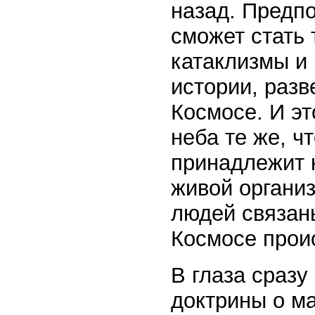
назад. Предпо
сможет стать 
катаклизмы и
истории, раз
Космосе. И эт
неба те же, ч
принадлежит 
живой организ
людей связан
Космосе проис
В глаза сразу
доктрины о м