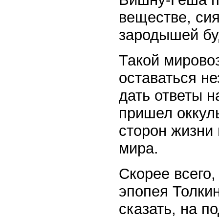
веществе, си
зародышей бу
Такой мировоз
оставаться н
дать ответы 
пришел оккуль
сторон жизни 
мира.
Скорее всего,
эпопея Толки
сказать, на п