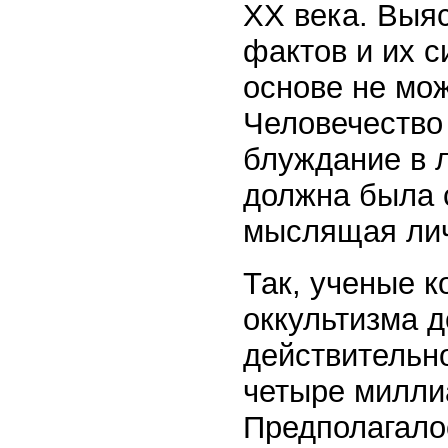
ХХ века. Выяс
фактов и их с
основе не мож
Человечество
блуждание в 
должна была 
мыслящая лич
Так, ученые 
оккультизма 
действительн
четыре милли
Предполагало