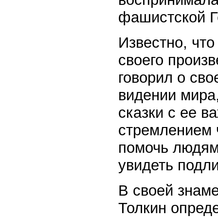
фашистской Ге
Известно, что
своего произв
говорил о св
видении мира
сказки с ее в
стремлением 
помочь людям
увидеть подл
В своей знам
Толкин опред