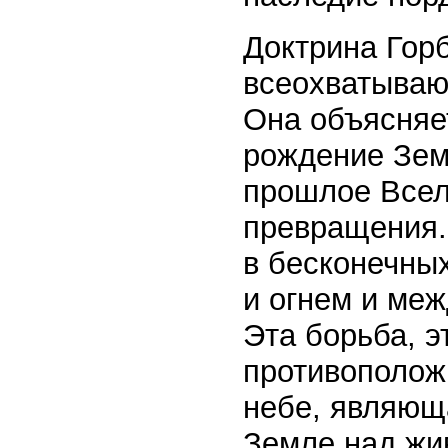
Доктрина Горб
всеохватываю
Она объясняе
рождение Зем
прошлое Всел
превращения.
в бесконечны
и огнем и меж
Эта борьба, 
противополож
небе, являюща
Земле над жи