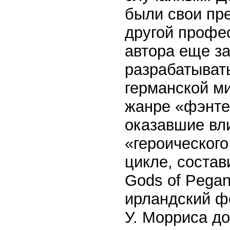
были свои пр
другой профес
автора еще за
разрабатывать
германской м
жанре «фэнтез
оказавшие вл
«героического
цикле, соста
Gods of Pegan
ирландский ф
У. Морриса до