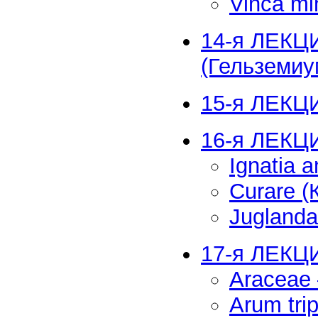
Vinca mi
14-я ЛЕКЦИ
(Гельземиу
15-я ЛЕКЦИ
16-я ЛЕКЦ
Ignatia 
Curare (
Jugland
17-я ЛЕКЦ
Araceae
Arum tr