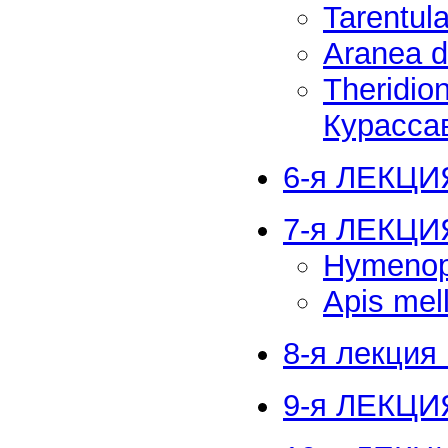
Tarentul
Aranea 
Theridio
Курасса
6-я ЛЕКЦИЯ
7-я ЛЕКЦИ
Hymenop
Apis mel
8-я лекция
9-я ЛЕКЦИ