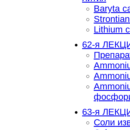
Baryta c
Strontia
Lithium 
62-я ЛЕКЦ
Препара
Ammoniu
Ammoniu
Ammoniu
фосфор
63-я ЛЕКЦ
Соли изв