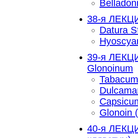
Belladon
38-я ЛЕКЦ
Datura 
Hyoscyam
39-я ЛЕКЦИ
Glonoinum
Tabacum
Dulcama
Capsicu
Glonoin 
40-я ЛЕКЦИ