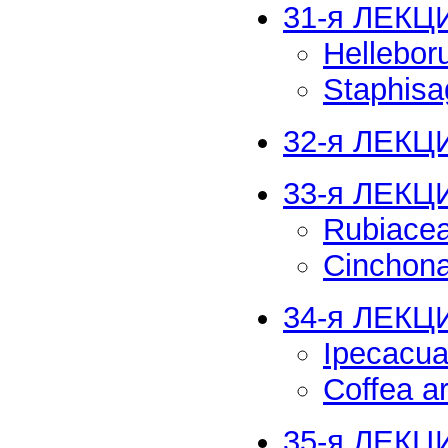
31-я ЛЕКЦИ
Hellebor
Staphisa
32-я ЛЕКЦИ
33-я ЛЕКЦ
Rubiace
Cinchona
34-я ЛЕКЦИ
Ipecacua
Coffea a
35-я ЛЕКЦ