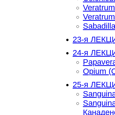
Veratrum
Veratrum
Sabadill
23-я ЛЕКЦ
24-я ЛЕКЦ
Papaver
Opium (
25-я ЛЕКЦ
Sanguina
Sanguina
Канаден