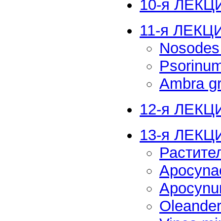
10-я ЛЕКЦИ
11-я ЛЕКЦ
Nosodes
Psorinu
Ambra gr
12-я ЛЕКЦИ
13-я ЛЕКЦ
Растите
Apocyna
Apocynu
Oleande