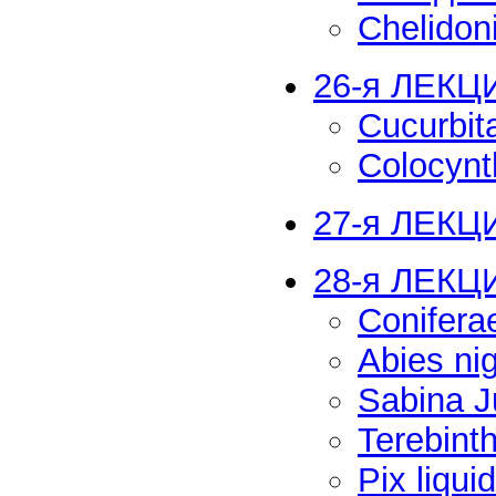
Chelido
26-я ЛЕКЦ
Cucurbi
Colocynt
27-я ЛЕКЦИ
28-я ЛЕКЦ
Conifera
Abies ni
Sabina J
Terebint
Pix liqu