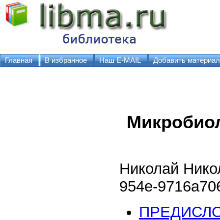
Главная
В избранное
Наш E-MAIL
Добавить материал
Микробиол
Николай Нико
954e-9716a70
ПРЕДИСЛ