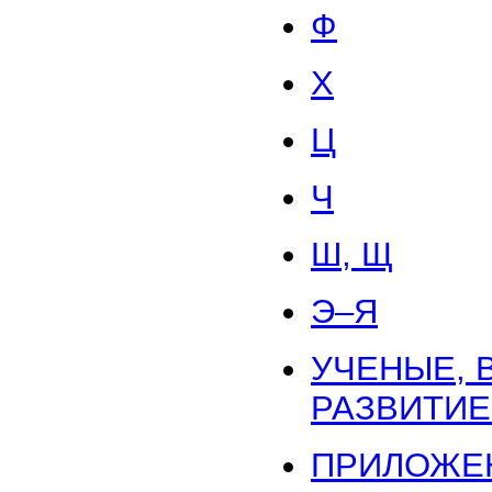
Ф
Х
Ц
Ч
Ш, Щ
Э–Я
УЧЕНЫЕ, 
РАЗВИТИЕ
ПРИЛОЖЕ