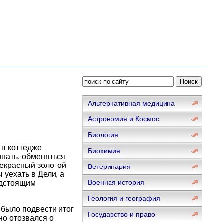
Альтернативная медицина
Астрономия и Космос
Биология
 в коттедже
Биохимия
нать, обменяться
рекрасный золотой
Ветеринария
уехать в Дели, а
Военная история
едстоящим
Геология и география
 было подвести итог
Государство и право
о отозвался о