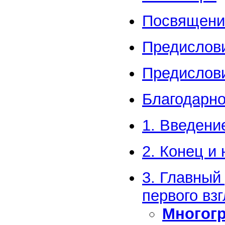
Посвящени
Предислов
Предислови
Благодарно
1. Введени
2. Конец и
3. Главный
первого вз
Многогр