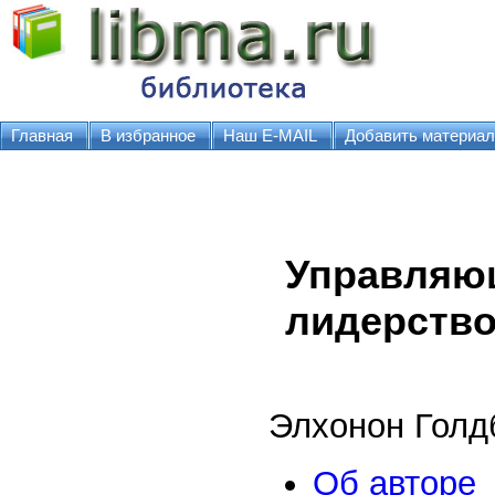
Главная
В избранное
Наш E-MAIL
Добавить материал
Управляющ
лидерство
Элхонон Голд
Об авторе