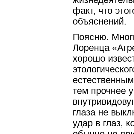
факт, что это
объяснений.
Поясню. Мног
Лоренца «Агр
хорошо извес
этологическо
естественным
тем прочнее у
внутривидовую
глаза не выкл
удар в глаз, 
обычно не пр