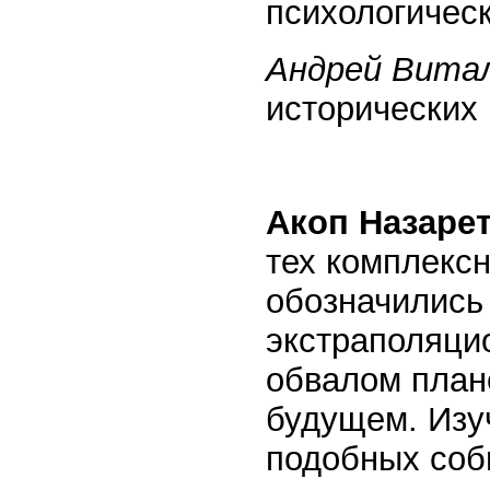
психологичес
Андрей Вита
исторических 
Акоп Назарет
тех комплексн
обозначились 
экстраполяцио
обвалом план
будущем. Изу
подобных соб