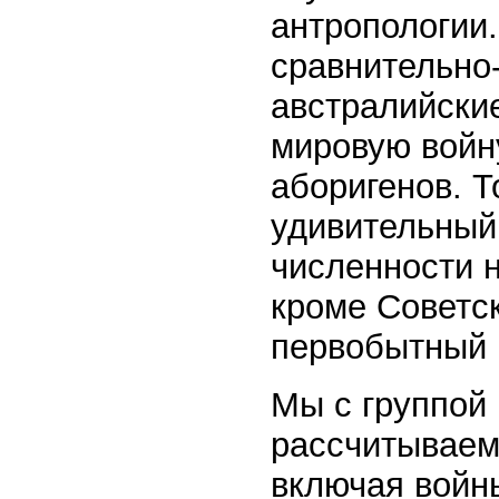
антропологии
сравнительно-
австралийски
мировую войн
аборигенов. Т
удивительный 
численности 
кроме Советс
первобытный 
Мы с группой 
рассчитываем
включая войны