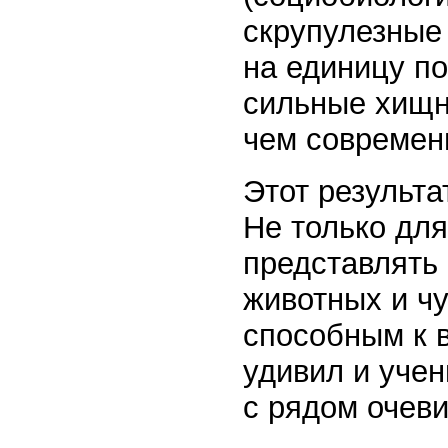
скрупулезные 
на единицу по
сильные хищн
чем современ
Этот результа
Не только дл
представлять
животных и ч
способным к 
удивил и учен
с рядом очев