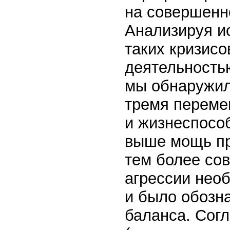
на совершенн
Анализируя ис
таких кризисо
деятельностью
мы обнаружил
тремя переме
и жизнеспосо
выше мощь пр
тем более со
агрессии нео
и было обозна
баланса. Согл