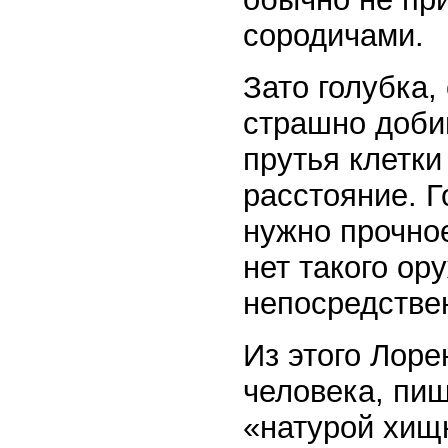
сородичами.
Зато голубка,
страшно доби
прутья клетк
расстояние. Г
нужно прочно
нет такого ор
непосредстве
Из этого Лор
человека, пиш
«натурой хищ