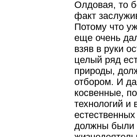
Олдовая, то б
факт заслужив
Потому что уж
еще очень да
взяв в руки 
целый ряд ест
природы, дол
отбором. И д
косвенные, п
технологий и 
естественных 
должны были 
жизнедеятельн