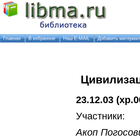
Главная
В избранное
Наш E-MAIL
Добавить материал
Цивилиза
23.12.03
(хр.0
Участники:
Акоп Погосов