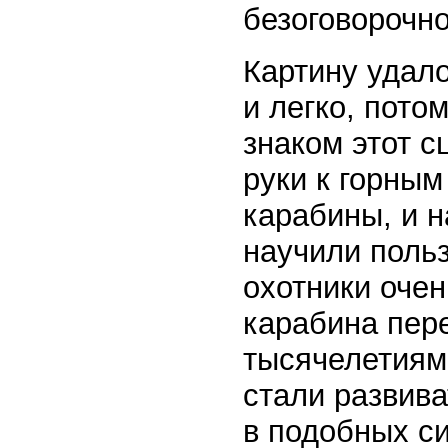
безоговорочно
Картину удал
и легко, пото
знаком этот 
руки к горны
карабины, и 
научили поль
охотники оче
карабина пер
тысячелетиям
стали развива
в подобных си