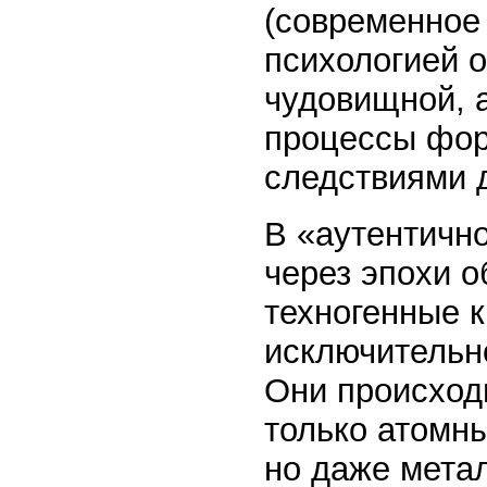
(современное
психологией о
чудовищной, 
процессы фор
следствиями 
В «аутентично
через эпохи о
техногенные 
исключительн
Они происходи
только атомны
но даже мета