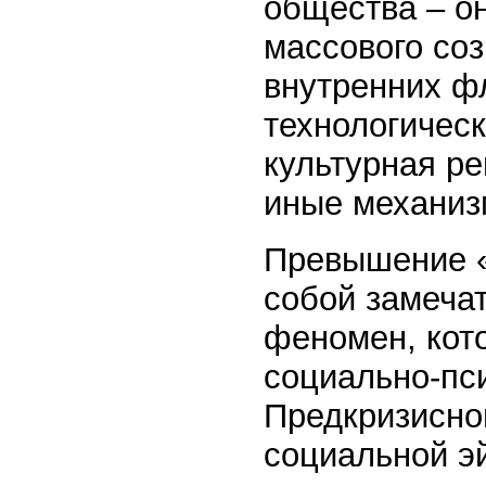
общества – он
массового соз
внутренних фл
технологичес
культурная ре
иные механиз
Превышение «
собой замеча
феномен, кото
социально-пс
Предкризисно
социальной 