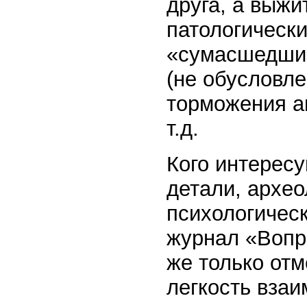
друга, а выжи
патологически
«сумасшедшие
(не обусловл
торможения аг
т.д.
Кого интересу
детали, архео
психологичес
журнал «Вопр
же только отм
легкость взаи