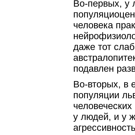
Во-первых, у
популяциоцент
человека прак
нейрофизиолог
даже тот слаб
австралопите
подавлен раз
Во-вторых, в 
популяции ль
человеческих
у людей, и у
агрессивность