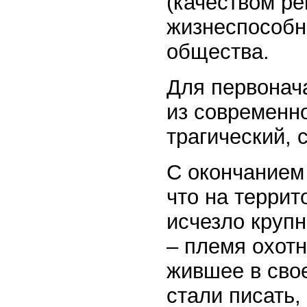
(качеством ре
жизнеспособн
общества.
Для первонач
из современно
трагический, 
С окончанием
что на терри
исчезло круп
– племя охот
жившее в сво
стали писать,