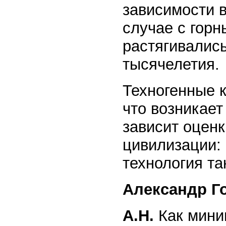
зависимости в
случае с горн
растягивались
тысячелетия.
Техногенные к
что возникает
зависит оцен
цивилизации: 
технология та
Александр Г
А.Н.
Как миним