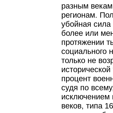
разным векам,
регионам. По
убойная сила
более или ме
протяжении т
социального н
только не воз
исторической
процент военн
судя по всему
исключением 
веков, типа 1