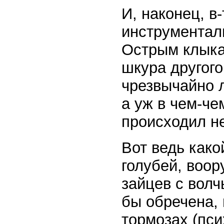
И, наконец, в
инструментал
Острым клыка
шкура другого
чрезвычайно л
а уж в чем-че
происходил н
Вот ведь како
голубей, воо
зайцев с вол
бы обречена,
тормозах (пси