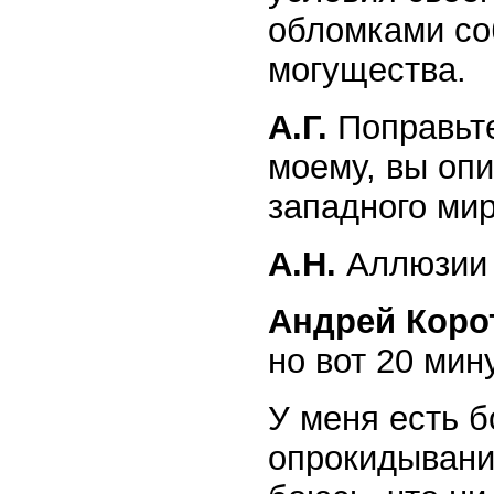
обломками со
могущества.
А.Г.
Поправьте
моему, вы оп
западного ми
А.Н.
Аллюзии 
Андрей Коро
но вот 20 ми
У меня есть б
опрокидывани