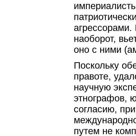
империалисты 
патриотически
агрессорами. 
наоборот, вье
оно с ними (а
Поскольку об
правоте, уда
научную эксп
этнографов, 
согласию, при
международной
путем не комп