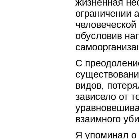
жизненная не
ограничении 
человеческой 
обусловив на
самоорганиза
С преодолени
существование
видов, потеря
зависело от т
уравновешива
взаимного уби
Я упоминал о