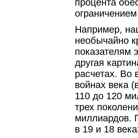
процента обе
ограничением
Например, наш
необычайно к
показателям э
другая картин
расчетах. Во
войнах века (
110 до 120 м
трех поколени
миллиардов. П
в 19 и 18 века