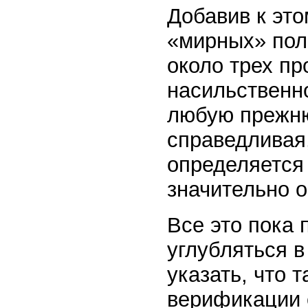
Добавив к это
«мирных» пол
около трех п
насильственно
любую прежню
справедливая
определяется
значительно 
Все это пока
углубляться в
указать, что 
верификации 