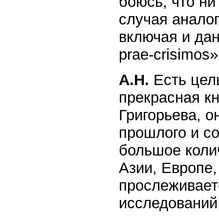
боюсь, что ни
случая анало
включая и да
prae-crisimos»
А.Н.
Есть цел
прекрасная кн
Григорьева, о
прошлого и со
большое коли
Азии, Европе,
прослеживает
исследований