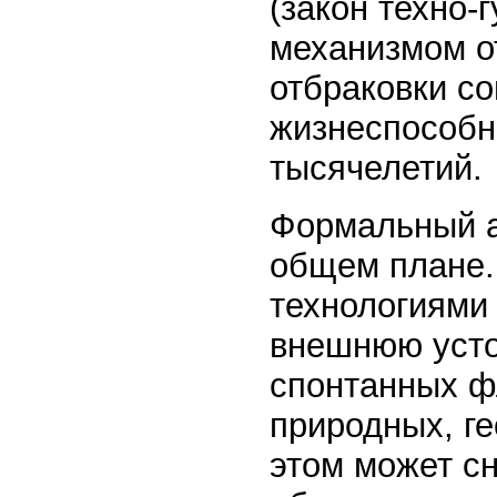
(закон техно-
механизмом о
отбраковки с
жизнеспособн
тысячелетий.
Формальный а
общем плане.
технологиями
внешнюю усто
спонтанных ф
природных, ге
этом может с