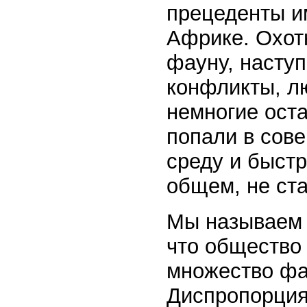
прецеденты им
Африке. Охот
фауну, насту
конфликты, лю
немногие оста
попали в сов
среду и быстр
общем, не ста
Мы называем 
что общество 
множество фаз
Диспропорция