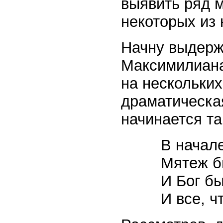
выявить ряд 
некоторых из 
Начну выдерж
Максимилиана
на нескольких
драматическа
начинается та
В начал
Мятеж б
И Бог б
И все, ч