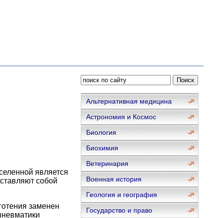
Альтернативная медицина
Астрономия и Космос
Биология
Биохимия
Ветеринария
селенной является
Военная история
ставляют собой
Геология и география
готения заменен
Государство и право
пневматики