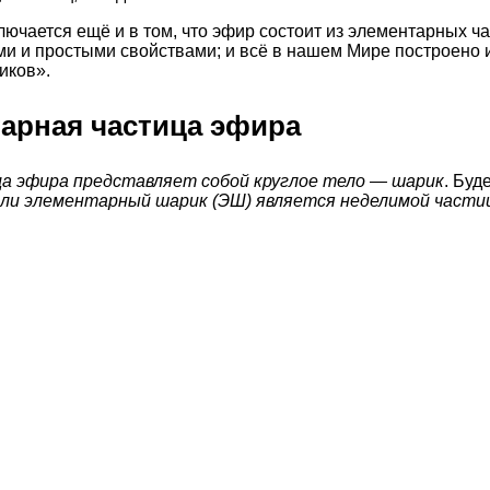
ючается ещё и в том, что эфир состоит из элементарных 
и и простыми свойствами; и всё в нашем Мире построено и
иков».
тарная частица эфира
а эфира представляет собой круглое тело — шарик
. Буд
ли элементарный шарик (ЭШ) является неделимой части