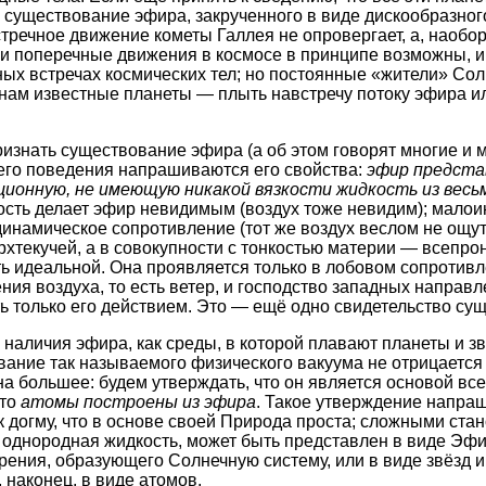
 существование эфира, закрученного в виде дискообразног
тречное движение кометы Галлея не опровергает, а, наобор
и поперечные движения в космосе в принципе возможны, и
ных встречах космических тел; но постоянные «жители» Со
нам известные планеты — плыть навстречу потоку эфира ил
изнать существование эфира (а об этом говорят многие и 
 его поведения напрашиваются его свойства:
эфир предста
ционную, не имеющую никакой вязкости жидкость из весь
ность делает эфир невидимым (воздух тоже невидим); мало
динамическое сопротивление (тот же воздух веслом не ощути
ерхтекучей, а в совокупности с тонкостью материи — всепр
ь идеальной. Она проявляется только в лобовом сопротивл
ния воздуха, то есть ветер, и господство западных направл
 только его действием. Это — ещё одно свидетельство су
наличия эфира, как среды, в которой плавают планеты и зв
ание так называемого физического вакуума не отрицается н
а большее: будем утверждать, что он является основой всег
что
атомы построены из эфира
. Такое утверждение напра
к догму, что в основе своей Природа проста; сложными стан
 однородная жидкость, может быть представлен в виде Эфи
рения, образующего Солнечную систему, или в виде звёзд и
 наконец, в виде атомов.