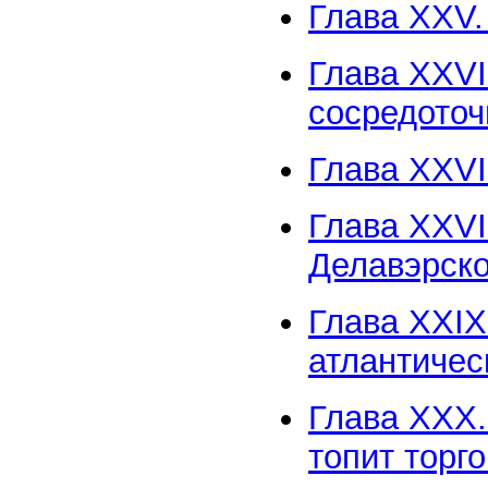
Глава XXV.
Глава XXVI
сосредоточ
Глава XXVI
Глава XXVI
Делавэрско
Глава XXIX
атлантичес
Глава XXX.
топит торг