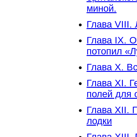
миной.
Глава VIII
Глава IX. 
потопил «
Глава X. В
Глава XI. 
полей для 
Глава XII.
лодки
Глава XIII