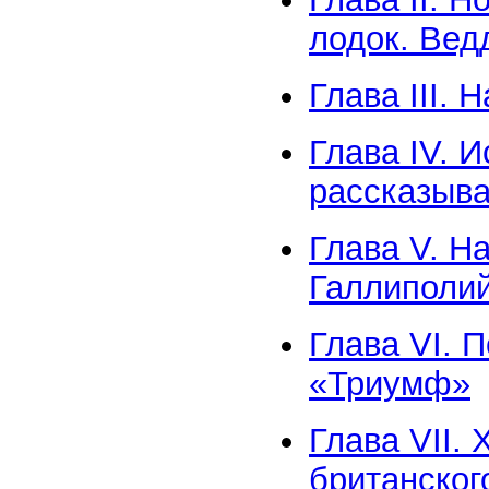
лодок. Вед
Глава III. 
Глава IV. 
рассказыва
Глава V. Н
Галлиполий
Глава VI. 
«Триумф»
Глава VII. 
британског