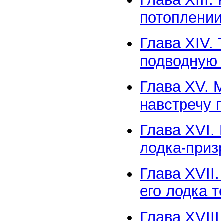
потоплении
Глава XIV.
подводную
Глава XV. 
навстречу 
Глава XVI.
лодка-приз
Глава XVII
его лодка т
Глава XVII