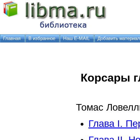
Главная
В избранное
Наш E-MAIL
Добавить материал
Корсары г
Томас Ловелл
Глава I. П
Глава II. 