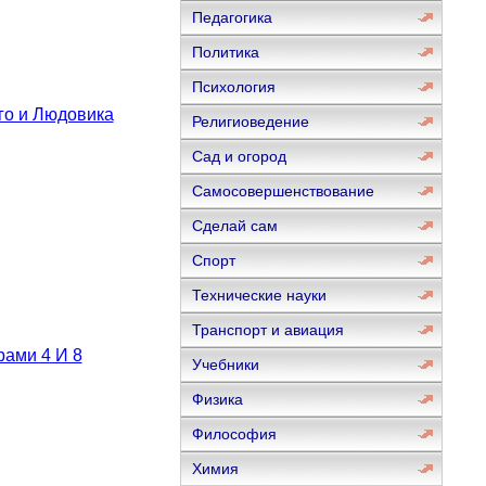
Педагогика
Политика
Психология
го и Людовика
Религиоведение
Сад и огород
Самосовершенствование
Сделай сам
Спорт
Технические науки
Транспорт и авиация
рами 4 И 8
Учебники
Физика
Философия
Химия