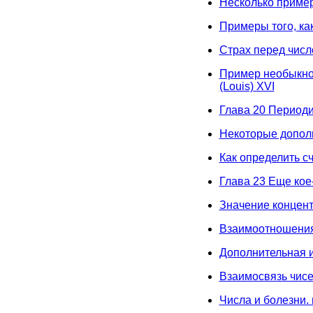
Несколько пример
Примеры того, ка
Страх перед числ
Пример необыкнов
(Louis) XVI
Глава 20 Периоди
Некоторые допол
Как определить с
Глава 23 Еще кое-
Значение концент
Взаимоотношения 
Дополнительная и
Взаимосвязь чисе
Числа и болезни.