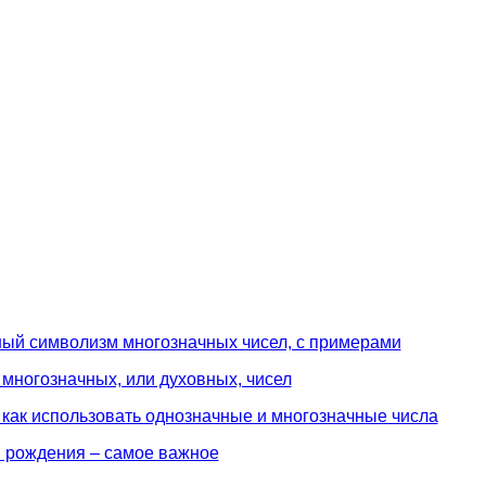
ный символизм многозначных чисел, с примерами
многозначных, или духовных, чисел
 как использовать однозначные и многозначные числа
 рождения – самое важное