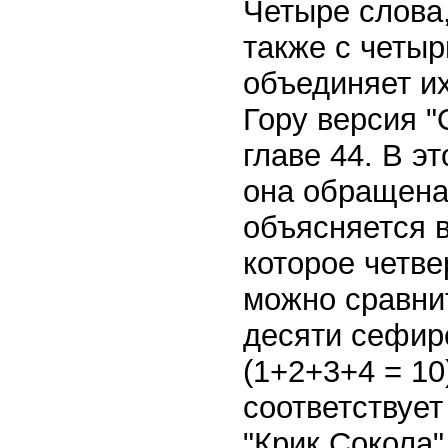
Четыре слова,
также с четыр
объединяет и
Гору версия "
главе 44. В э
она обращена 
объясняется в
которое четв
можно сравни
десяти сефир
(1+2+3+4 = 10
соответствует
"Крик Сокола