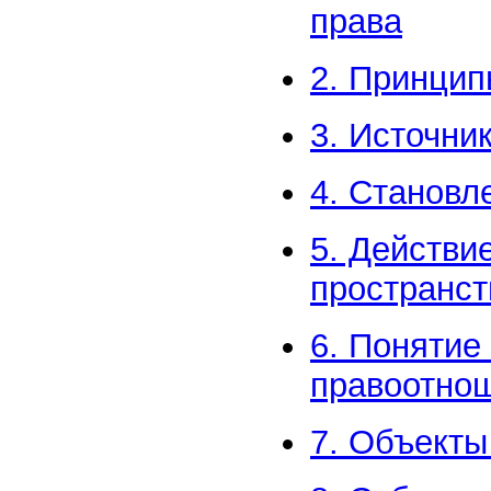
права
2. Принцип
3. Источни
4. Становл
5. Действи
пространст
6. Понятие
правоотно
7. Объекты