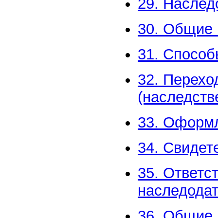
29. Наслед
30. Общие 
31. Способ
32. Перехо
(наследств
33. Оформ
34. Свидет
35. Ответс
наследода
36. Общие 