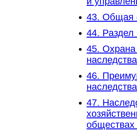
и управлен
43. Общая 
44. Раздел
45. Охрана
наследства
46. Преиму
наследства
47. Наслед
хозяйствен
обществах 