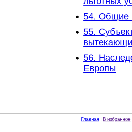
льготных у
54. Общие 
55. Субъек
вытекающи
56. Наслед
Европы
Главная
|
В избранное