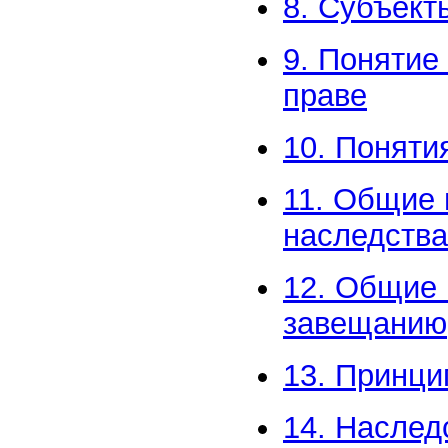
8. Субъект
9. Понятие
праве
10. Поняти
11. Общие 
наследства
12. Общие 
завещанию
13. Принци
14. Наслед