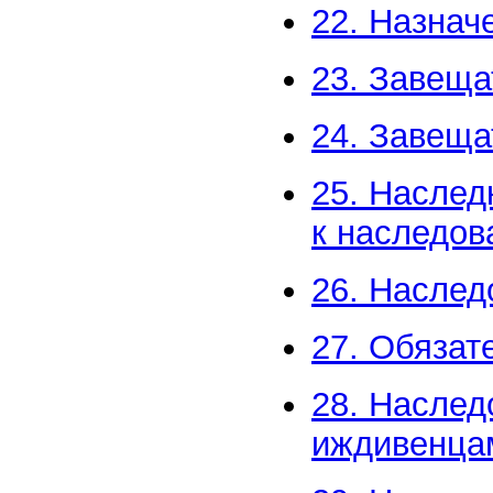
22. Назнач
23. Завеща
24. Завеща
25. Наслед
к наследо
26. Наслед
27. Обязат
28. Наслед
иждивенца