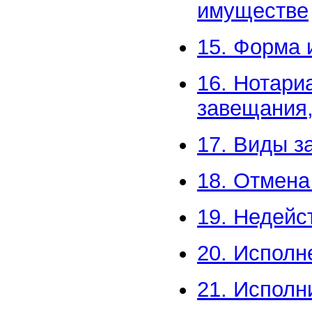
имуществе
15. Форма 
16. Нотари
завещания,
17. Виды з
18. Отмена
19. Недейс
20. Исполн
21. Исполн