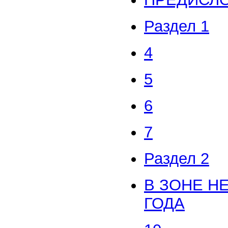
Раздел 1
4
5
6
7
Раздел 2
В ЗОНЕ Н
ГОДА