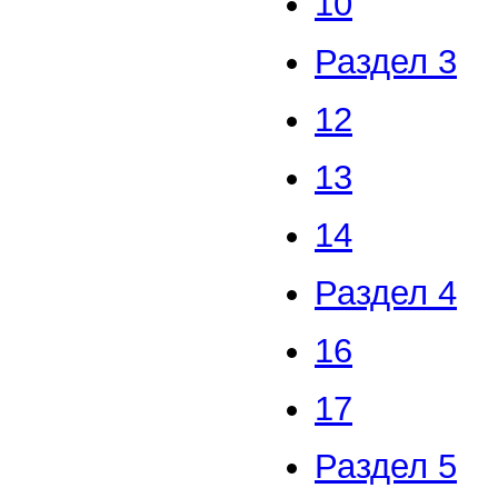
10
Раздел 3
12
13
14
Раздел 4
16
17
Раздел 5