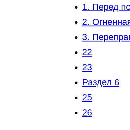
1. Перед п
2. Огненна
3. Перепра
22
23
Раздел 6
25
26