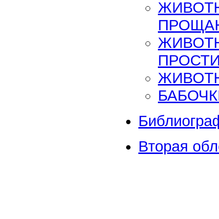
ЖИВОТ
ПРОЩА
ЖИВОТН
ПРОСТ
ЖИВОТ
БАБОЧК
Библиогра
Вторая об