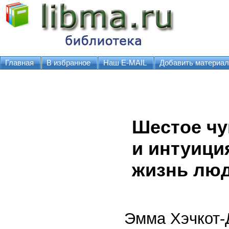
Главная
В избранное
Наш E-MAIL
Добавить материал
Шестое чу
и интуици
жизнь лю
Эмма Хэчкот-