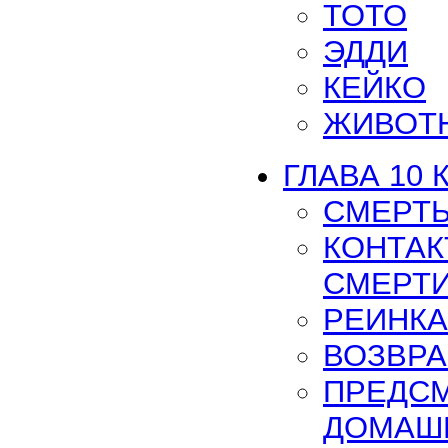
ТОТО
ЭДДИ
КЕЙКО
ЖИВОТН
ГЛАВА 10 К
СМЕРТ
КОНТАК
СМЕРТ
РЕИНК
ВОЗВР
ПРЕДС
ДОМАШ