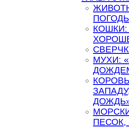
ЖИВОТН
ПОГОД
КОШКИ:
ХОРОШЕ
СВЕРЧ
МУХИ: 
ДОЖДЕ
КОРОВЫ
ЗАПАДУ
ДОЖДЬ
МОРСКИ
ПЕСОК,