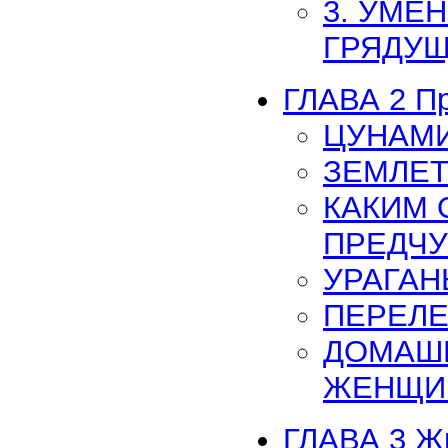
3. УМЕ
ГРЯДУ
ГЛАВА 2 П
ЦУНАМИ
ЗЕМЛЕ
КАКИМ
ПРЕДЧУ
УРАГАН
ПЕРЕЛ
ДОМАШ
ЖЕНЩИ
ГЛАВА 3 Ж