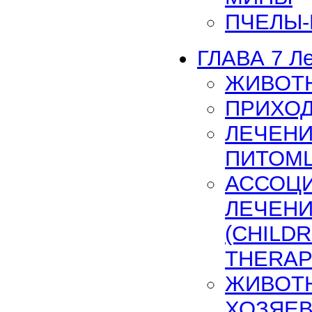
ПЧЕЛЫ
ГЛАВА 7 Л
ЖИВОТ
ПРИХО
ЛЕЧЕН
ПИТОМЦ
АССОЦИ
ЛЕЧЕН
(CHILDR
THERAP
ЖИВОТ
ХОЗЯЕ