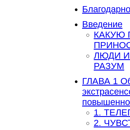
Благодарно
Введение
КАКУЮ
ПРИНОС
ЛЮДИ И
РАЗУМ
ГЛАВА 1 О
экстрасенс
повышенно
1. ТЕЛ
2. ЧУВ