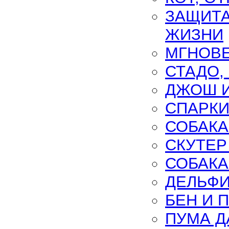
ЗАЩИТА
ЖИЗНИ
МГНОВ
СТАДО,
ДЖОШ 
СПАРКИ
СОБАКА
СКУТЕР
СОБАКА
ДЕЛЬФ
БЕН И 
ПУМА Д