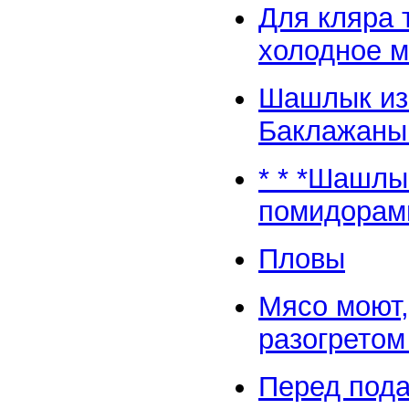
Для кляра 
холодное м
Шашлык из
Баклажаны 
* * *Шашлы
помидорами
Пловы
Мясо моют,
разогретом
Перед пода