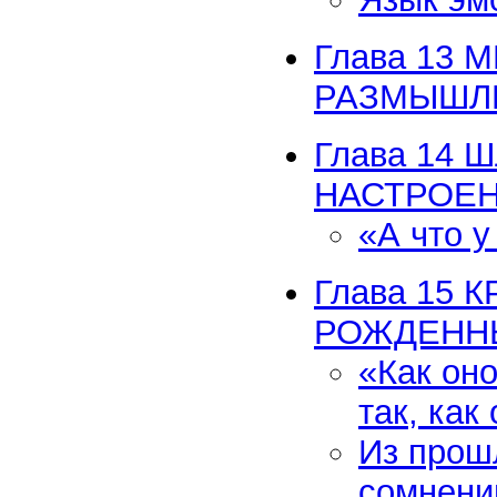
Глава 13
РАЗМЫШЛ
Глава 14
НАСТРОЕ
«А что у
Глава 15 
РОЖДЕНН
«Как он
так, как
Из прош
сомнени