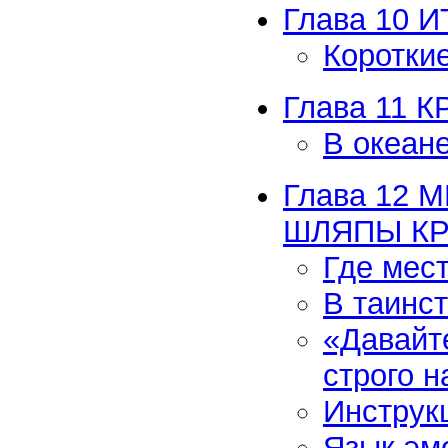
Глава 10 
Коротки
Глава 11 
В океан
Глава 12
ШЛЯПЫ К
Где мес
В таинс
«Давайт
строго н
Инструк
Язык эм