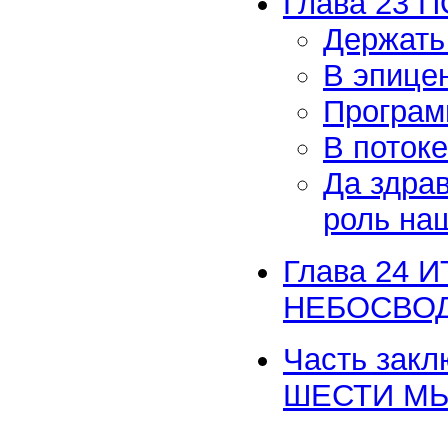
Глава 23
Держать
В эпице
Програм
В поток
Да здра
роль на
Глава 24
НЕБОСВО
Часть зак
ШЕСТИ М