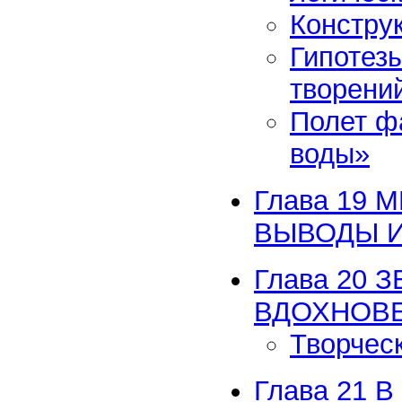
Констру
Гипотез
творени
Полет ф
воды»
Глава 19
ВЫВОДЫ 
Глава 20
ВДОХНОВ
Творчес
Глава 21