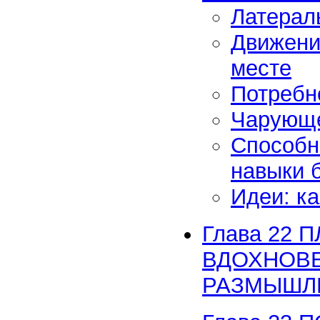
Латерал
Движени
месте
Потребн
Чарующе
Способн
навыки 
Идеи: ка
Глава 22
ВДОХНОВЕ
РАЗМЫШЛ