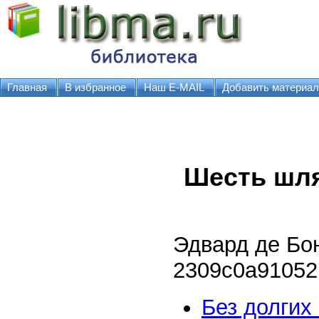
Главная
В избранное
Наш E-MAIL
Добавить материал
Шесть шл
Эдвард де Бо
2309c0a91052
Без долгих