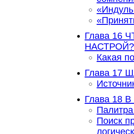
«Индуль
«Принять
Глава 16 
НАСТРОЙ?
Какая п
Глава 17 
Источни
Глава 18
Палитра
Поиск п
логичес