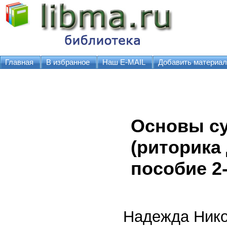
Главная
В избранное
Наш E-MAIL
Добавить материал
Основы су
(риторика
пособие 2
Надежда Нико