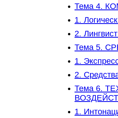
Тема 4. 
1. Логичес
2. Лингвис
Тема 5. 
1. Экспрес
2. Средств
Тема 6. Т
ВОЗДЕЙС
1. Интонац