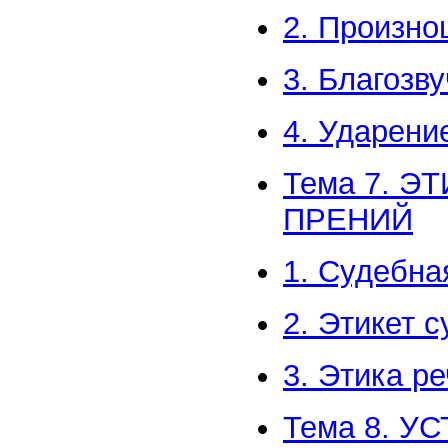
2. Произн
3. Благозв
4. Ударени
Тема 7. 
ПРЕНИЙ
1. Судебна
2. Этикет 
3. Этика р
Тема 8. 