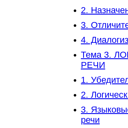
2. Назначе
3. Отличит
4. Диалоги
Тема 3. 
РЕЧИ
1. Убедите
2. Логичес
3. Языковы
речи