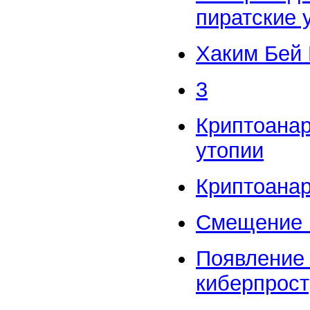
пиратские 
Хаким Бей
3
Криптоанар
утопии
Криптоана
Смещение 
Появление 
киберпрост