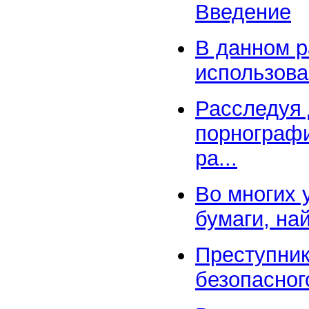
Введение
В данном р
использова
Расследуя 
порнографи
ра...
Во многих 
бумаги, на
Преступник
безопасног