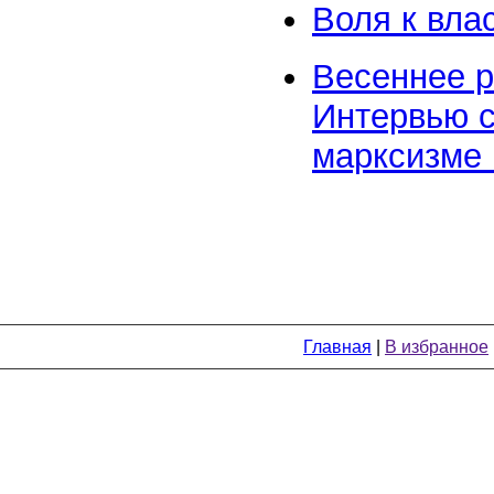
Воля к вла
Весеннее р
Интервью с
марксизме 
Главная
|
В избранное