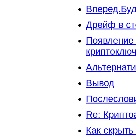
Вперед.Бу
Дрейф в ст
Появление 
криптоклю
Альтернат
Вывод
Послеслов
Re: Крипто
Как скрыть