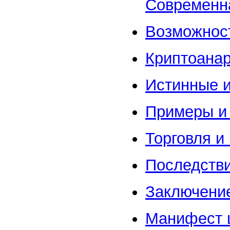
Современн
Возможнос
Криптоана
Истинные 
Примеры и
Торговля и
Последств
Заключени
Манифест 