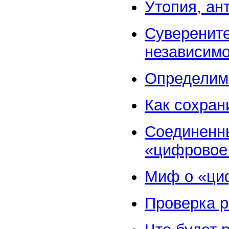
Утопия, ан
Суверените
независимо
Определим
Как сохран
Соединенны
«цифровое 
Миф о «ци
Проверка р