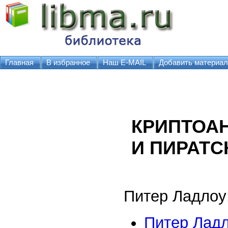
Главная
В избранное
Наш E-MAIL
Добавить материал
КРИПТОАН
И ПИРАТС
Питер Ладлоу
Питер Ладл