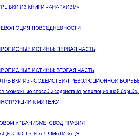
ОТРЫВКИ ИЗ КНИГИ «АНАРХИЗМ»
м РЕВОЛЮЦИЯ ПОВСЕДНЕВНОСТИ
м ПРОПИСНЫЕ ИСТИНЫ: ПЕРВАЯ ЧАСТЬ
м ПРОПИСНЫЕ ИСТИНЫ: ВТОРАЯ ЧАСТЬ
м ОТРЫВКИ ИЗ «СОДЕЙСТВИЯ РЕВОЛЮЦИОННОЙ БОРЬБ
я возможные способы содействия революционной борьбе, 
 ИНСТРУКЦИИ К МЯТЕЖУ
 НОВОМ УРБАНИЗМЕ. СВОД ПРАВИЛ
ТУАЦИОНИСТЫ И АВТОМАТИЗАЦЯ