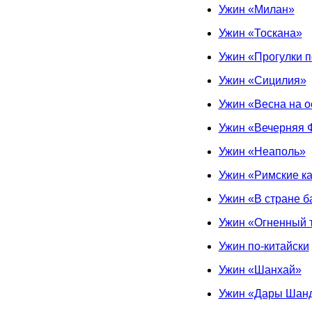
Ужин «Милан»
Ужин «Тоскана»
Ужин «Прогулки 
Ужин «Сицилия»
Ужин «Весна на о
Ужин «Вечерняя 
Ужин «Неаполь»
Ужин «Римские к
Ужин «В стране б
Ужин «Огненный 
Ужин по-китайски
Ужин «Шанхай»
Ужин «Дары Шан