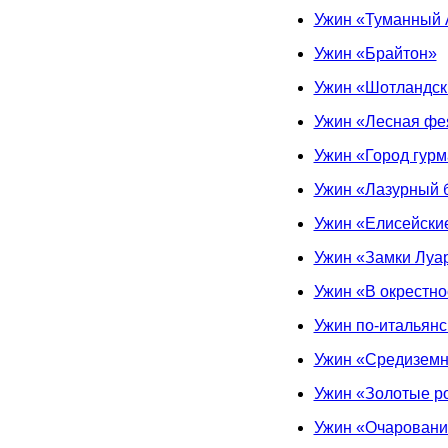
Ужин «Туманный 
Ужин «Брайтон»
Ужин «Шотландск
Ужин «Лесная фе
Ужин «Город гур
Ужин «Лазурный 
Ужин «Елисейски
Ужин «Замки Луа
Ужин «В окрестн
Ужин по-итальянс
Ужин «Средиземн
Ужин «Золотые р
Ужин «Очаровани