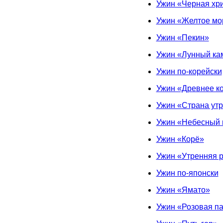
Ужин «Черная хр
Ужин «Желтое мо
Ужин «Пекин»
Ужин «Лунный ка
Ужин по-корейски
Ужин «Древнее к
Ужин «Страна ут
Ужин «Небесный 
Ужин «Корё»
Ужин «Утренняя 
Ужин по-японски
Ужин «Ямато»
Ужин «Розовая п