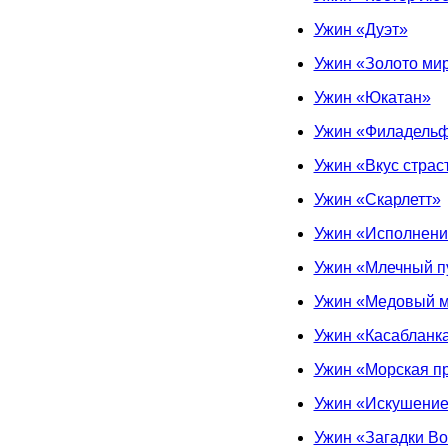
Ужин «Дуэт»
Ужин «Золото ми
Ужин «Юкатан»
Ужин «Филадель
Ужин «Вкус страс
Ужин «Скарлетт»
Ужин «Исполнени
Ужин «Млечный п
Ужин «Медовый 
Ужин «Касабланк
Ужин «Морская п
Ужин «Искушени
Ужин «Загадки Во