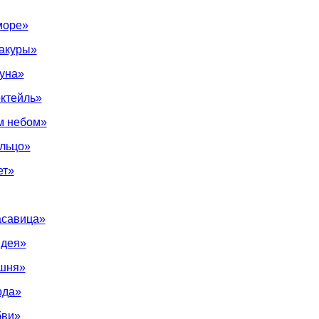
море»
сакуры»
уна»
ктейль»
м небом»
ольцо»
ет»
асавица»
идея»
шня»
ода»
бви»